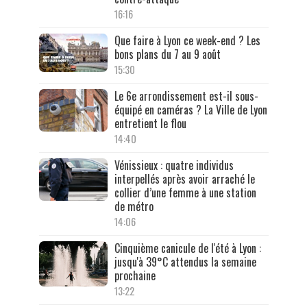
16:16
Que faire à Lyon ce week-end ? Les
bons plans du 7 au 9 août
15:30
Le 6e arrondissement est-il sous-
équipé en caméras ? La Ville de Lyon
entretient le flou
14:40
Vénissieux : quatre individus
interpellés après avoir arraché le
collier d’une femme à une station
de métro
14:06
Cinquième canicule de l'été à Lyon :
jusqu'à 39°C attendus la semaine
prochaine
13:22