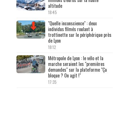
altitude
18:45
"Quelle inconscience" : deux
individus filmés roulant à
trottinette sur le périphérique près
de Lyon
18:12
Métropole de Lyon : le vélo et la
marche seraient les "premières
demandes" sur la plateforme "Ça
bloque ? On agit !"
17:35