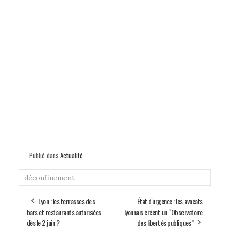
Publié dans
Actualité
déconfinement
Lyon : les terrasses des
État d'urgence : les avocats
bars et restaurants autorisées
lyonnais créent un “Observatoire
dès le 2 juin ?
des libertés publiques”