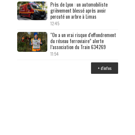
Près de Lyon : un automobiliste
grièvement blessé après avoir
percuté un arbre à Limas
12:45
“On a un vrai risque d'effondrement
du réseau ferroviaire” alerte
l’association du Train 634269
11:54
+ d'infos