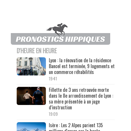
D'HEURE EN HEURE
Lyon : la rénovation de la résidence
Bancel est terminée, 9 logements et
un commerce réhabilités
19:41
Fillette de 3 ans retrouvée morte
dans le 8e arrondissement de Lyon :
sa mère présentée à un juge
d’instruction
19:09
Isère : Les 2 Alpes parient 135
millions d'euros sur la haute