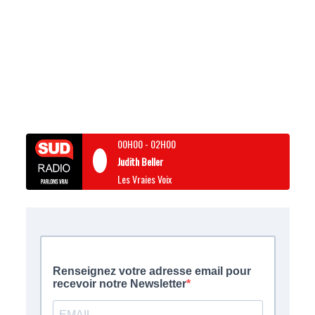
00H00
-
02H00
Judith Beller
Les Vraies Voix