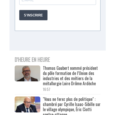
D'HEURE EN HEURE
Thomas Gaubert nommé président
du pôle formation de l’Union des
industries et des métiers de la
métallurgie Loire Drôme Ardèche
16:57
"Vous ne ferez plus de politique" :
chambré par Cyrille Isaac-Sibille sur
le village olympique, Éric Ciotti
contre-attaque