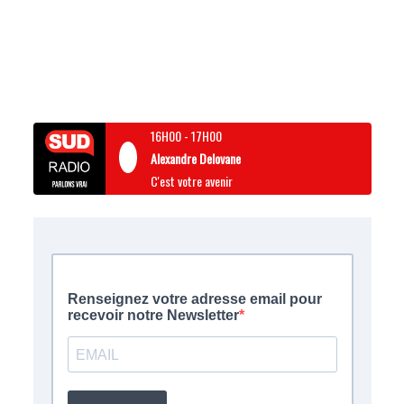
16H00
-
17H00
Alexandre Delovane
C'est votre avenir