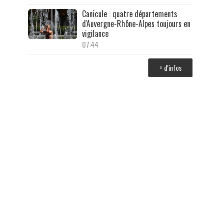
Canicule : quatre départements
d'Auvergne-Rhône-Alpes toujours en
vigilance
07:44
+ d'infos