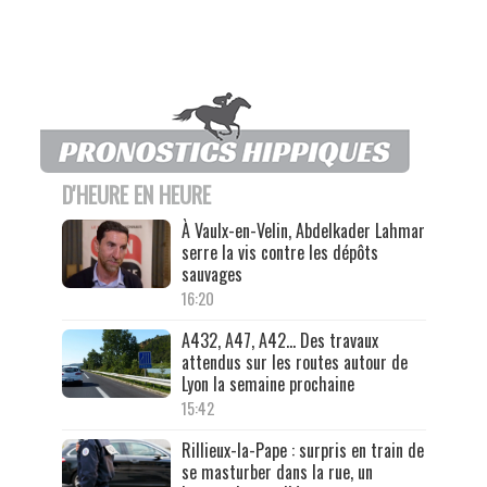
D'HEURE EN HEURE
À Vaulx-en-Velin, Abdelkader Lahmar
serre la vis contre les dépôts
sauvages
16:20
A432, A47, A42… Des travaux
attendus sur les routes autour de
Lyon la semaine prochaine
15:42
Rillieux-la-Pape : surpris en train de
se masturber dans la rue, un