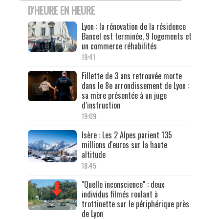
D'HEURE EN HEURE
Lyon : la rénovation de la résidence
Bancel est terminée, 9 logements et
un commerce réhabilités
19:41
Fillette de 3 ans retrouvée morte
dans le 8e arrondissement de Lyon :
sa mère présentée à un juge
d’instruction
19:09
Isère : Les 2 Alpes parient 135
millions d'euros sur la haute
altitude
18:45
"Quelle inconscience" : deux
individus filmés roulant à
trottinette sur le périphérique près
de Lyon