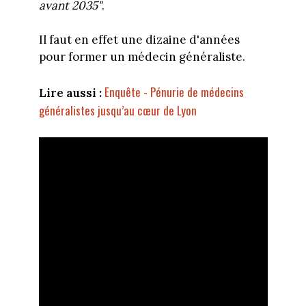
avant 2035"
.
Il faut en effet une dizaine d'années
pour former un médecin généraliste.
Enquête - Pénurie de médecins
Lire aussi :
généralistes jusqu’au cœur de Lyon