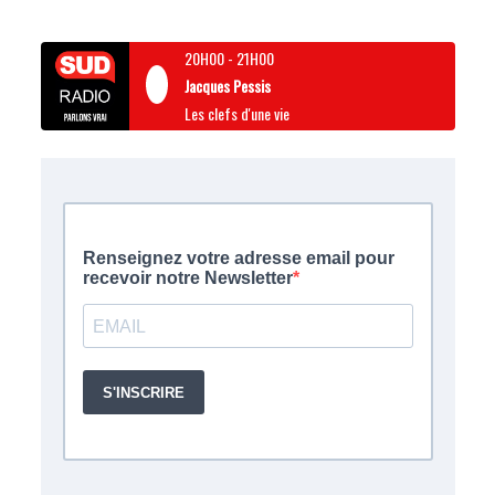
20H00
-
21H00
Jacques Pessis
Les clefs d'une vie