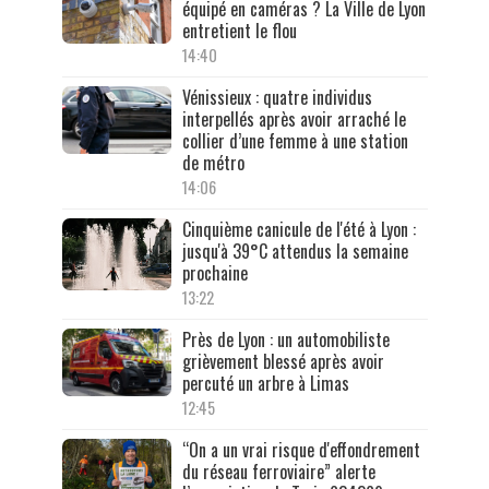
équipé en caméras ? La Ville de Lyon
entretient le flou
14:40
Vénissieux : quatre individus
interpellés après avoir arraché le
collier d’une femme à une station
de métro
14:06
Cinquième canicule de l'été à Lyon :
jusqu'à 39°C attendus la semaine
prochaine
13:22
Près de Lyon : un automobiliste
grièvement blessé après avoir
percuté un arbre à Limas
12:45
“On a un vrai risque d'effondrement
du réseau ferroviaire” alerte