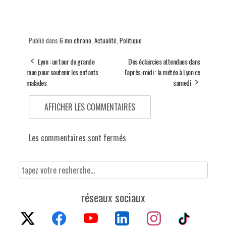
Publié dans
6 mn chrono
,
Actualité
,
Politique
Lyon : un tour de grande
Des éclaircies attendues dans
roue pour soutenir les enfants
l'après-midi : la météo à Lyon ce
malades
samedi
AFFICHER LES COMMENTAIRES
Les commentaires sont fermés
réseaux sociaux