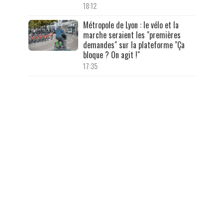
18:12
Métropole de Lyon : le vélo et la
marche seraient les "premières
demandes" sur la plateforme "Ça
bloque ? On agit !"
17:35