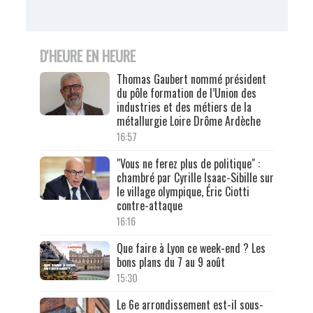
D'HEURE EN HEURE
Thomas Gaubert nommé président
du pôle formation de l’Union des
industries et des métiers de la
métallurgie Loire Drôme Ardèche
16:57
"Vous ne ferez plus de politique" :
chambré par Cyrille Isaac-Sibille sur
le village olympique, Éric Ciotti
contre-attaque
16:16
Que faire à Lyon ce week-end ? Les
bons plans du 7 au 9 août
15:30
Le 6e arrondissement est-il sous-