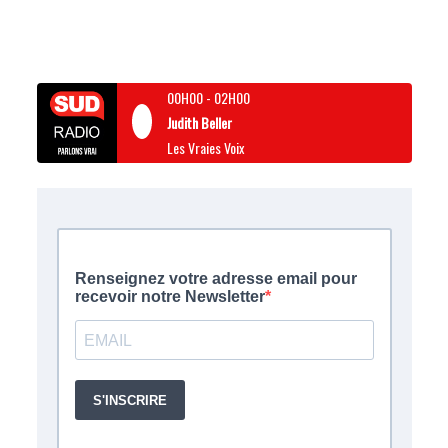
00H00
-
02H00
Judith Beller
Les Vraies Voix