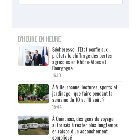
D'HEURE EN HEURE
Sécheresse : l'État confie aux
préfets le chiffrage des pertes
agricoles en Rhône-Alpes et
Bourgogne
16:10
À Villeurbanne, lectures, sports et
jardinage : que faire pendant la
semaine du 10 au 16 août ?
15:44
À Quincieux, des gens du voyage
autorisés à rester plus longtemps
en raison d’un accouchement
compliqué