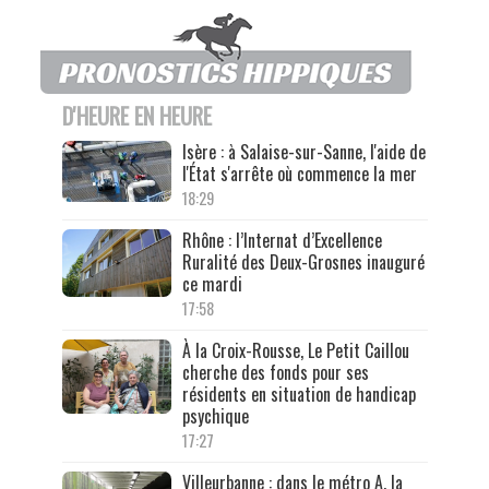
D'HEURE EN HEURE
Isère : à Salaise-sur-Sanne, l'aide de
l'État s'arrête où commence la mer
18:29
Rhône : l’Internat d’Excellence
Ruralité des Deux-Grosnes inauguré
ce mardi
17:58
À la Croix-Rousse, Le Petit Caillou
cherche des fonds pour ses
résidents en situation de handicap
psychique
17:27
Villeurbanne : dans le métro A, la