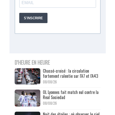
D'HEURE EN HEURE
Chassé-croisé : la circulation
fortement ralentie sur l'A7 et l'A43
08/08/26
OL Lyonnes fait match nul contre la
Real Sociedad
08/08/26
Nuit des étoiles : où observer le ciel