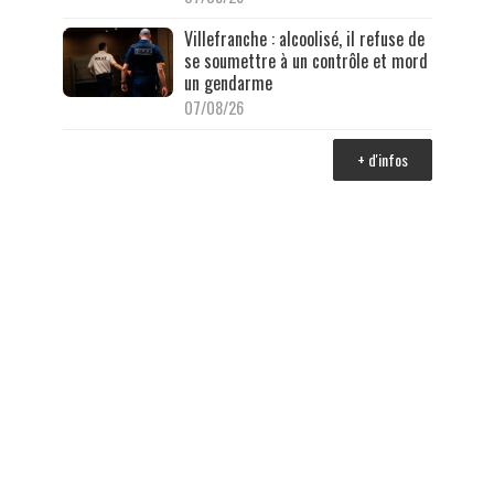
Villefranche : alcoolisé, il refuse de
se soumettre à un contrôle et mord
un gendarme
07/08/26
+ d'infos