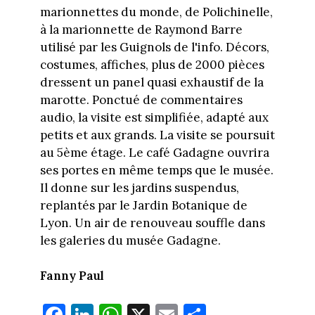
marionnettes du monde, de Polichinelle,
à la marionnette de Raymond Barre
utilisé par les Guignols de l'info. Décors,
costumes, affiches, plus de 2000 pièces
dressent un panel quasi exhaustif de la
marotte. Ponctué de commentaires
audio, la visite est simplifiée, adapté aux
petits et aux grands. La visite se poursuit
au 5ème étage. Le café Gadagne ouvrira
ses portes en même temps que le musée.
Il donne sur les jardins suspendus,
replantés par le Jardin Botanique de
Lyon. Un air de renouveau souffle dans
les galeries du musée Gadagne.
Fanny Paul
Fa
Li
W
X
E
Pa