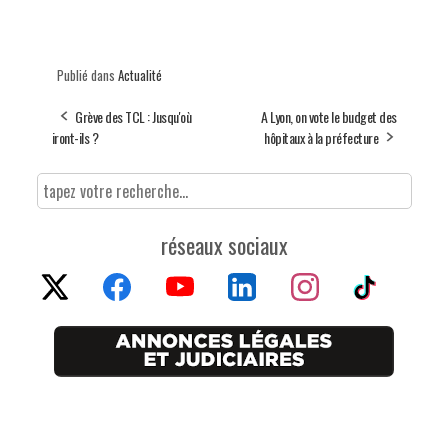
Publié dans
Actualité
Grève des TCL : Jusqu'où
A Lyon, on vote le budget des
iront-ils ?
hôpitaux à la préfecture
réseaux sociaux