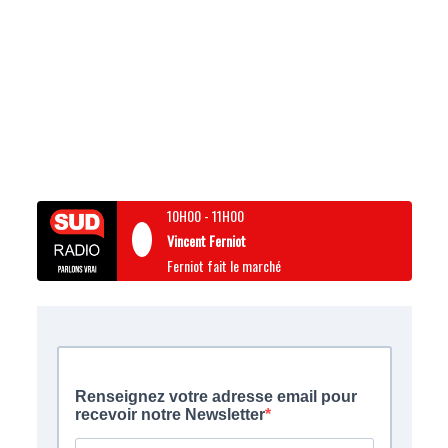
10H00
-
11H00
Vincent Ferniot
Ferniot fait le marché