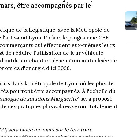
 mars, être accompagnés par le
brique de la Logistique, avec la Métropole de
e l'artisanat Lyon-Rhône, le programme CEE
s-commerçants qui effectuent eux-mêmes leurs
st de réduire l'utilisation de leur véhicule
 d’outils sur chantier, évacuation mutualisée de
onomies d'énergie d'ici 2026.
 mars dans la métropole de Lyon, où les plus de
és pourront être accompagnés. À l'échelle du
atalogue de solutions Marguerite
" sera proposé
de ces pratiques plus sobres seront totalement
I) sera lancé mi-mars sur le territoire