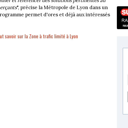
onner et référencer des solutions pertinentes au
merçants
", précise la Métropole de Lyon dans un
rogramme permet d'ores et déjà aux intéressés
ut savoir sur la Zone à trafic limité à Lyon