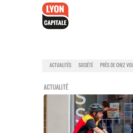
Accéder
au
contenu
ACTUALITÉS
SOCIÉTÉ
PRÈS DE CHEZ VO
ACTUALITÉ