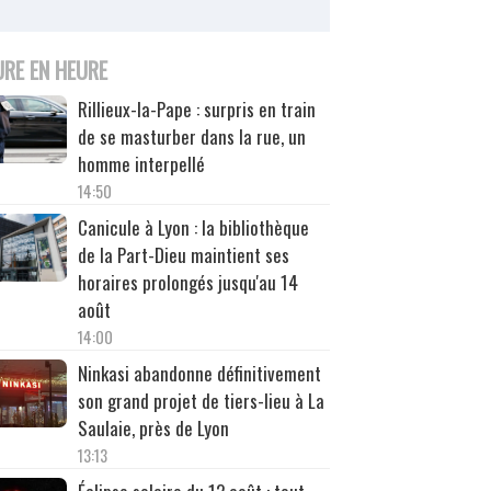
URE EN HEURE
Rillieux-la-Pape : surpris en train
de se masturber dans la rue, un
homme interpellé
14:50
Canicule à Lyon : la bibliothèque
de la Part-Dieu maintient ses
horaires prolongés jusqu'au 14
août
14:00
Ninkasi abandonne définitivement
son grand projet de tiers-lieu à La
Saulaie, près de Lyon
13:13