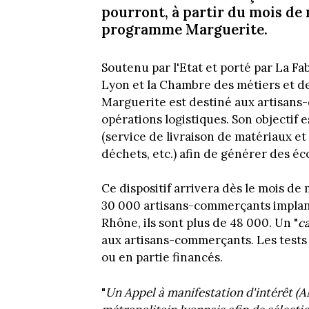
pourront, à partir du mois de
programme Marguerite.
Soutenu par l'Etat et porté par La Fa
Lyon et la Chambre des métiers et d
Marguerite est destiné aux artisan
opérations logistiques. Son objectif e
(service de livraison de matériaux et
déchets, etc.) afin de générer des éc
Ce dispositif arrivera dès le mois de
30 000 artisans-commerçants implant
Rhône, ils sont plus de 48 000. Un "
c
aux artisans-commerçants. Les tests 
ou en partie financés.
"
Un Appel à manifestation d'intérêt (AM