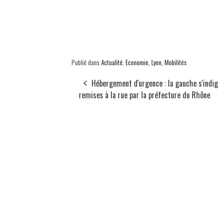
Publié dans
Actualité
,
Economie
,
Lyon
,
Mobilités
Hébergement d'urgence : la gauche s'indi
remises à la rue par la préfecture du Rhône