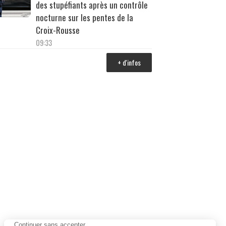
des stupéfiants après un contrôle
nocturne sur les pentes de la
Croix-Rousse
09:33
+ d'infos