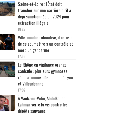
Saône-et-Loire : l'État doit
trancher sur une carrière qu'il a
déjà sanctionnée en 2024 pour
extraction illégale
18:29
Villefranche : alcoolisé, il refuse
de se soumettre à un contrôle et
mord un gendarme
17:55
Le Rhône en vigilance orange
canicule : plusieurs gymnases
réquisitionnés dès demain à Lyon
et Villeurbanne
17:07
À Vaulx-en-Velin, Abdelkader
Lahmar serre la vis contre les
dépôts sauvages