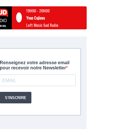
19H00
-
20H00
Yvan Cujious
Loft Music Sud Radio