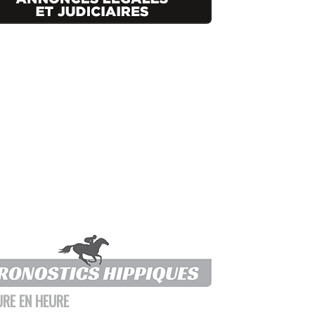
URE EN HEURE