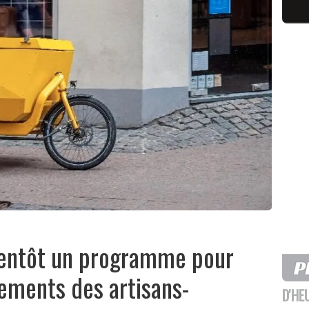
ientôt un programme pour
ements des artisans-
D'HE