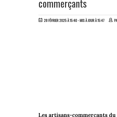
commerçants
28 FÉVRIER 2025 À 15:40
- MIS À JOUR À 15:47
P
Les artisans-commerçants du 