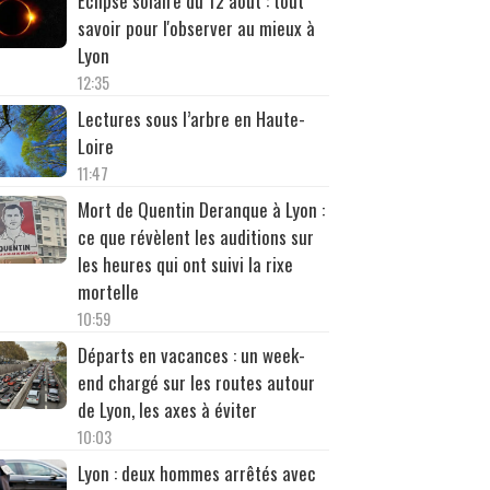
Éclipse solaire du 12 août : tout
savoir pour l'observer au mieux à
Lyon
12:35
Lectures sous l’arbre en Haute-
Loire
11:47
Mort de Quentin Deranque à Lyon :
ce que révèlent les auditions sur
les heures qui ont suivi la rixe
mortelle
10:59
Départs en vacances : un week-
end chargé sur les routes autour
de Lyon, les axes à éviter
10:03
Lyon : deux hommes arrêtés avec