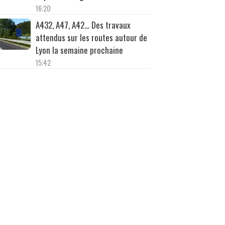
16:20
A432, A47, A42… Des travaux
attendus sur les routes autour de
Lyon la semaine prochaine
15:42