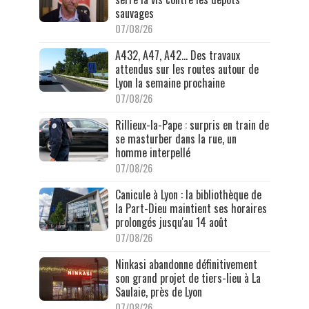
sauvages
07/08/26
A432, A47, A42… Des travaux
attendus sur les routes autour de
Lyon la semaine prochaine
07/08/26
Rillieux-la-Pape : surpris en train de
se masturber dans la rue, un
homme interpellé
07/08/26
Canicule à Lyon : la bibliothèque de
la Part-Dieu maintient ses horaires
prolongés jusqu'au 14 août
07/08/26
Ninkasi abandonne définitivement
son grand projet de tiers-lieu à La
Saulaie, près de Lyon
07/08/26