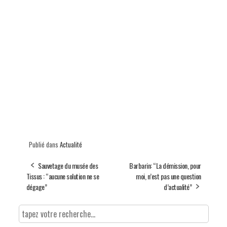
Publié dans
Actualité
Sauvetage du musée des
Barbarin: “La démission, pour
Tissus : “aucune solution ne se
moi, n’est pas une question
dégage”
d’actualité”