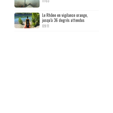
11:03
Le Rhône en vigilance orange,
jusqu'à 36 degrés attendus
09:11