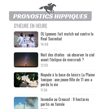
D'HEURE EN HEURE
OL Lyonnes fait match nul contre la
Real Sociedad
14:08
Nuit des étoiles : où observer le ciel
avant l'éclipse de mercredi ?
12:59
Noyade à la base de loisirs La Plaine
tonique : une jeune fille de 11 ans a
perdu la vie
11:56
Incendie au Creusot : 9 hectares
partis en fumée