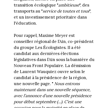
transition écologique "
ambitieuse
", des
transports au "
service de toutes et tous
",
et un investissement prioritaire dans
l'éducation.
Pour rappel, Maxime Meyer est
conseiller régional de l’Ain, co-président
du groupe Les Écologistes. Il a été
candidat aux dernières élections
législatives dans l’Ain sous la bannière du
Nouveau Front Populaire. La démission
de Laurent Wauquiez ouvre selon le
candidat à la présidence de la région,
une nouvelle page. "
Nous entrons
maintenant dans une nouvelle séquence,
avec l’annonce d’une nouvelle présidence
pour début septembre (...). C’est une
occasion pour la majorité en place de