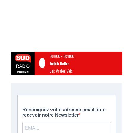
00H00
-
02H00
Judith Beller
Les Vraies Voix