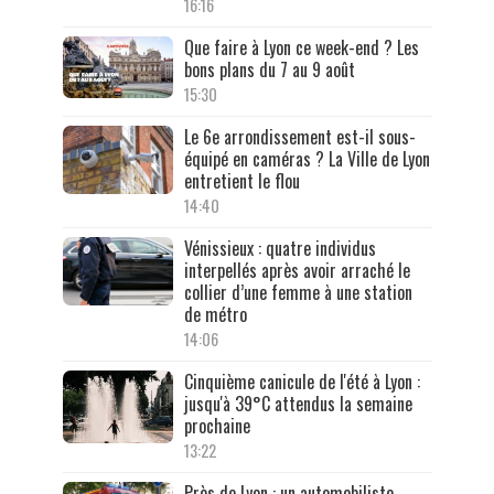
16:16
Que faire à Lyon ce week-end ? Les
bons plans du 7 au 9 août
15:30
Le 6e arrondissement est-il sous-
équipé en caméras ? La Ville de Lyon
entretient le flou
14:40
Vénissieux : quatre individus
interpellés après avoir arraché le
collier d’une femme à une station
de métro
14:06
Cinquième canicule de l'été à Lyon :
jusqu'à 39°C attendus la semaine
prochaine
13:22
Près de Lyon : un automobiliste