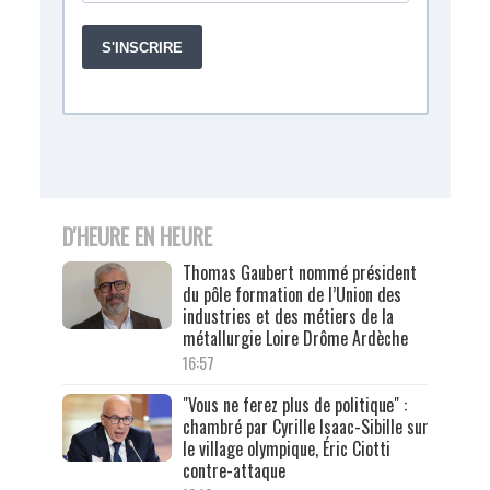
D'HEURE EN HEURE
Thomas Gaubert nommé président
du pôle formation de l’Union des
industries et des métiers de la
métallurgie Loire Drôme Ardèche
16:57
"Vous ne ferez plus de politique" :
chambré par Cyrille Isaac-Sibille sur
le village olympique, Éric Ciotti
contre-attaque