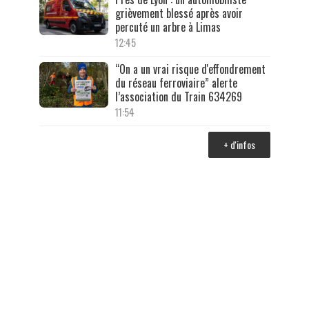
grièvement blessé après avoir
percuté un arbre à Limas
12:45
“On a un vrai risque d'effondrement
du réseau ferroviaire” alerte
l’association du Train 634269
11:54
+ d'infos