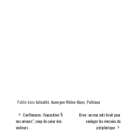
Publié dans
Actualité
,
Auvergne-Rhône-Alpes
,
Politique
Confluences : l'exposition "À
Bron : un mur anti-bruit pour
nos amours", coup de coeur des
soulager les riverains du
visiteurs
périphérique