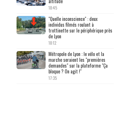
altitude
18:45
"Quelle inconscience" : deux
individus filmés roulant à
trottinette sur le périphérique près
de Lyon
18:12
Métropole de Lyon : le vélo et la
marche seraient les "premières
demandes" sur la plateforme "Ça
bloque ? On agit !"
17:35