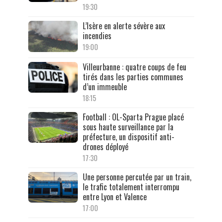
19:30
L’Isère en alerte sévère aux
incendies
19:00
Villeurbanne : quatre coups de feu
tirés dans les parties communes
d’un immeuble
18:15
Football : OL-Sparta Prague placé
sous haute surveillance par la
préfecture, un dispositif anti-
drones déployé
17:30
Une personne percutée par un train,
le trafic totalement interrompu
entre Lyon et Valence
17:00