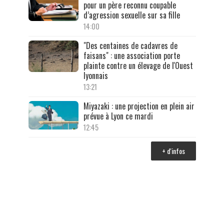
pour un père reconnu coupable
d’agression sexuelle sur sa fille
14:00
"Des centaines de cadavres de
faisans" : une association porte
plainte contre un élevage de l'Ouest
lyonnais
13:21
Miyazaki : une projection en plein air
prévue à Lyon ce mardi
12:45
+ d'infos