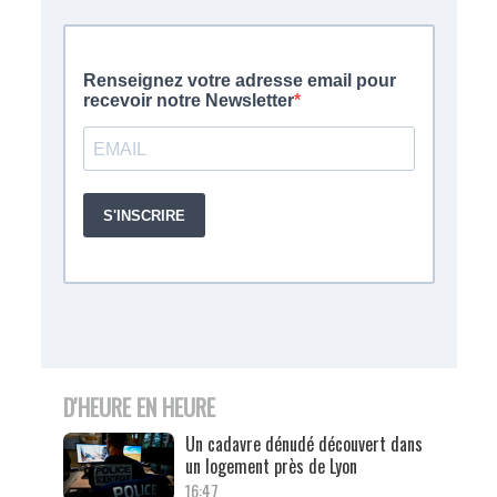
D'HEURE EN HEURE
Un cadavre dénudé découvert dans
un logement près de Lyon
16:47