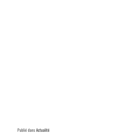
p
Publié dans
Actualité