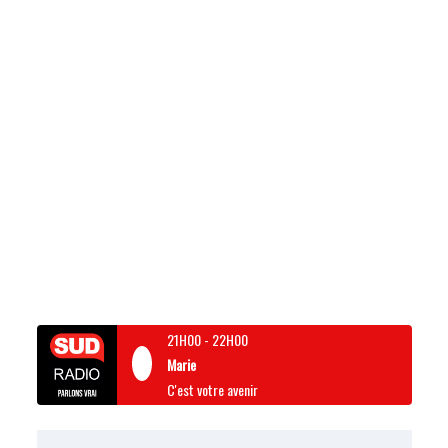
21H00
-
22H00
Marie
C'est votre avenir