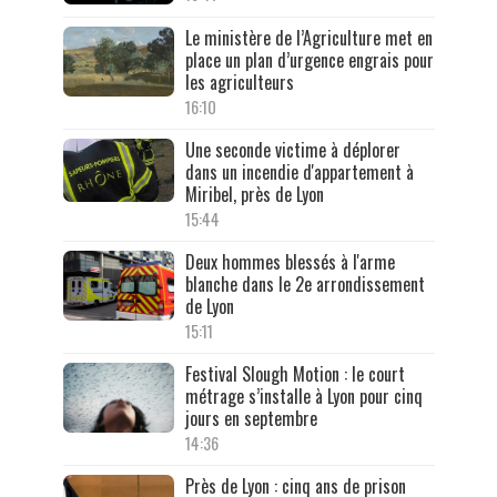
Le ministère de l’Agriculture met en
place un plan d’urgence engrais pour
les agriculteurs
16:10
Une seconde victime à déplorer
dans un incendie d'appartement à
Miribel, près de Lyon
15:44
Deux hommes blessés à l'arme
blanche dans le 2e arrondissement
de Lyon
15:11
Festival Slough Motion : le court
métrage s’installe à Lyon pour cinq
jours en septembre
14:36
Près de Lyon : cinq ans de prison