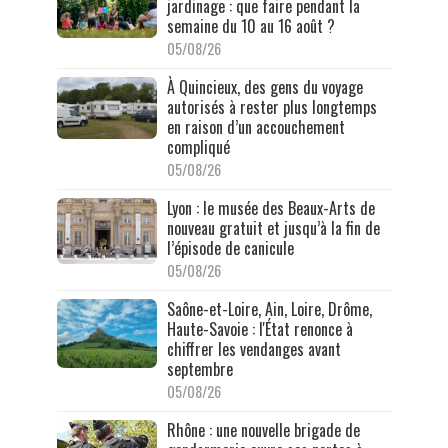
jardinage : que faire pendant la
semaine du 10 au 16 août ?
05/08/26
À Quincieux, des gens du voyage
autorisés à rester plus longtemps
en raison d’un accouchement
compliqué
05/08/26
Lyon : le musée des Beaux-Arts de
nouveau gratuit et jusqu’à la fin de
l’épisode de canicule
05/08/26
Saône-et-Loire, Ain, Loire, Drôme,
Haute-Savoie : l'État renonce à
chiffrer les vendanges avant
septembre
05/08/26
Rhône : une nouvelle brigade de