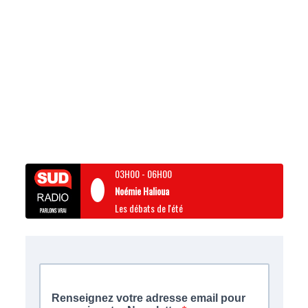
03H00
-
06H00
Noémie Halioua
Les débats de l'été