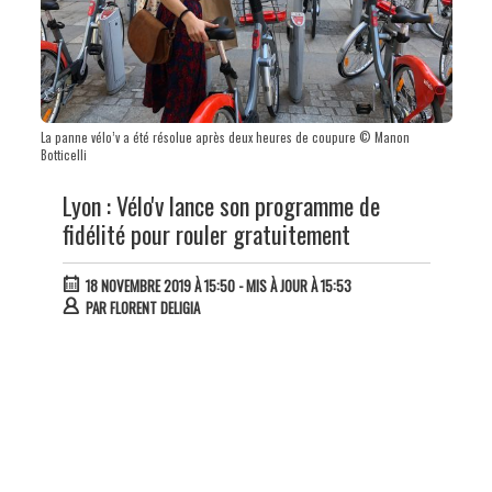
La panne vélo’v a été résolue après deux heures de coupure © Manon
Botticelli
Lyon : Vélo'v lance son programme de
fidélité pour rouler gratuitement
18 NOVEMBRE 2019 À 15:50
- MIS À JOUR À 15:53
PAR
FLORENT DELIGIA