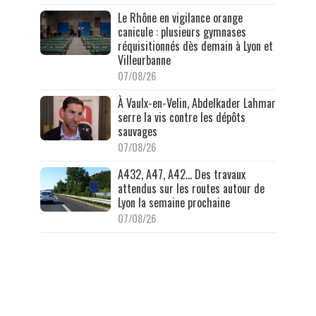
Le Rhône en vigilance orange
canicule : plusieurs gymnases
réquisitionnés dès demain à Lyon et
Villeurbanne
07/08/26
À Vaulx-en-Velin, Abdelkader Lahmar
serre la vis contre les dépôts
sauvages
07/08/26
A432, A47, A42… Des travaux
attendus sur les routes autour de
Lyon la semaine prochaine
07/08/26