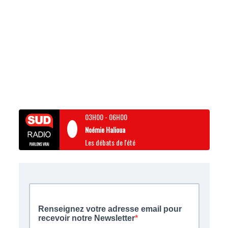
03H00
-
06H00
Noémie Halioua
Les débats de l'été