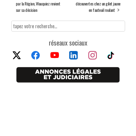
par la Région, Wauquiez revient
découvertes chez un gilet jaune
sur sa décision
en fauteuil roulant
réseaux sociaux