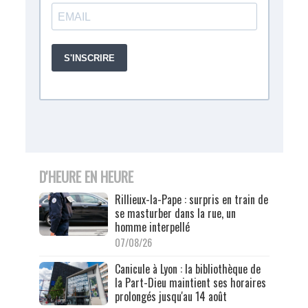
D'HEURE EN HEURE
Rillieux-la-Pape : surpris en train de
se masturber dans la rue, un
homme interpellé
07/08/26
Canicule à Lyon : la bibliothèque de
la Part-Dieu maintient ses horaires
prolongés jusqu'au 14 août