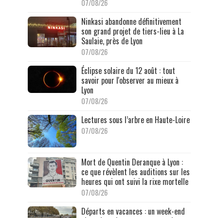
07/08/26
Ninkasi abandonne définitivement
son grand projet de tiers-lieu à La
Saulaie, près de Lyon
07/08/26
Éclipse solaire du 12 août : tout
savoir pour l'observer au mieux à
Lyon
07/08/26
Lectures sous l’arbre en Haute-Loire
07/08/26
Mort de Quentin Deranque à Lyon :
ce que révèlent les auditions sur les
heures qui ont suivi la rixe mortelle
07/08/26
Départs en vacances : un week-end