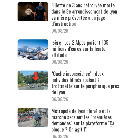
Fillette de 3 ans retrouvée morte
dans le 8e arrondissement de Lyon :
sa mère présentée à un juge
d’instruction
06/08/26
Isère : Les 2 Alpes parient 135
millions d'euros sur la haute
altitude
06/08/26
"Quelle inconscience" : deux
individus filmés roulant à
trottinette sur le périphérique près
de Lyon
06/08/26
Métropole de Lyon : le vélo et la
marche seraient les "premières
demandes" sur la plateforme "Ça
bloque ? On agit !"
06/08/26