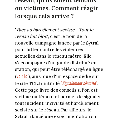
réseau, qu'ils soient témoins
ou victimes. Comment réagir
lorsque cela arrive ?
"
Face au harcèlement sexiste - Tout le
réseau fait bloc
", c'est le nom de la
nouvelle campagne lancée par le Sytral
pour lutter contre les violences
sexuelles dans le réseau métro. Elle
s'accompagne d'un guide distribué en
station, qui peut être téléchargé en ligne
voir ici
(
), ainsi que d'un espace dédié sur
"
Signalement sécurité
"
le site TCL.fr intitulé
.
Cette page livre des conseils si l'on est
victime ou témoin et permet de signaler
tout incident, incivilité et harcèlement
sexiste sur le réseau. Par ailleurs, le
Sytral a lancé une expérimentation sur