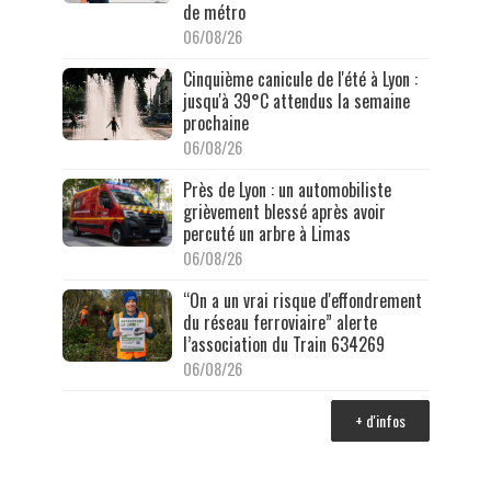
de métro
06/08/26
Cinquième canicule de l'été à Lyon :
jusqu'à 39°C attendus la semaine
prochaine
06/08/26
Près de Lyon : un automobiliste
grièvement blessé après avoir
percuté un arbre à Limas
06/08/26
“On a un vrai risque d'effondrement
du réseau ferroviaire” alerte
l’association du Train 634269
06/08/26
+ d'infos