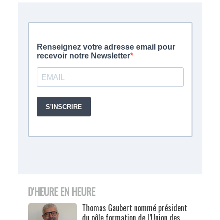
D'HEURE EN HEURE
Thomas Gaubert nommé président
du pôle formation de l’Union des