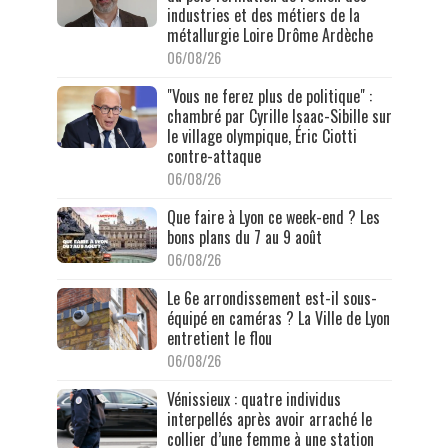
industries et des métiers de la
métallurgie Loire Drôme Ardèche
06/08/26
"Vous ne ferez plus de politique" :
chambré par Cyrille Isaac-Sibille sur
le village olympique, Éric Ciotti
contre-attaque
06/08/26
Que faire à Lyon ce week-end ? Les
bons plans du 7 au 9 août
06/08/26
Le 6e arrondissement est-il sous-
équipé en caméras ? La Ville de Lyon
entretient le flou
06/08/26
Vénissieux : quatre individus
interpellés après avoir arraché le
collier d’une femme à une station