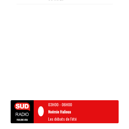
03H00
-
06H00
Noémie Halioua
Les débats de l'été