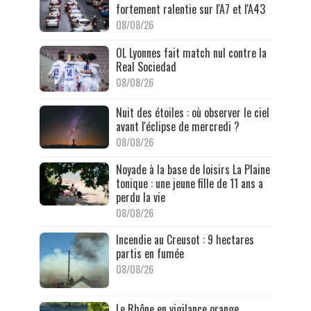
fortement ralentie sur l'A7 et l'A43
08/08/26
OL Lyonnes fait match nul contre la
Real Sociedad
08/08/26
Nuit des étoiles : où observer le ciel
avant l'éclipse de mercredi ?
08/08/26
Noyade à la base de loisirs La Plaine
tonique : une jeune fille de 11 ans a
perdu la vie
08/08/26
Incendie au Creusot : 9 hectares
partis en fumée
08/08/26
Le Rhône en vigilance orange,