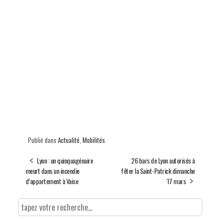
Publié dans
Actualité
,
Mobilités
Lyon : un quinquagénaire
26 bars de Lyon autorisés à
meurt dans un incendie
fêter la Saint-Patrick dimanche
d’appartement à Vaise
17 mars