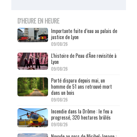
D'HEURE EN HEURE
Importante fuite d’eau au palais de
justice de Lyon
09/08/26
L'histoire de Peau d’Âne revisitée à
Lyon
09/08/26
Porté disparu depuis mai, un
homme de 51 ans retrouvé mort
dans un bois
09/08/26
Incendie dans la Drôme : le feu a
progressé, 320 hectares brûlés
09/08/26
Noyade au parc de Miribel-Jonage :