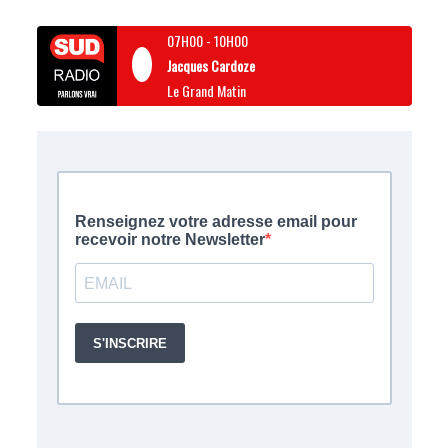
07H00
-
10H00
Jacques Cardoze
Le Grand Matin