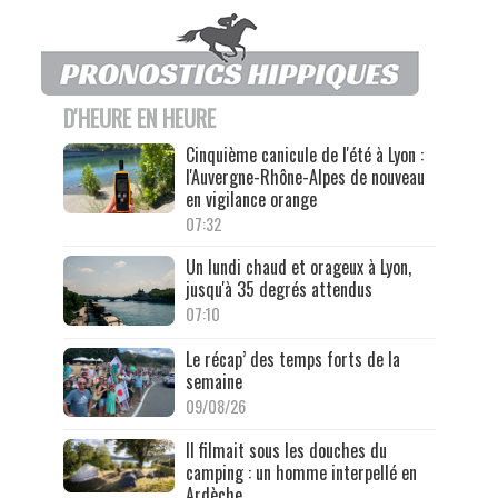
D'HEURE EN HEURE
Cinquième canicule de l'été à Lyon :
l'Auvergne-Rhône-Alpes de nouveau
en vigilance orange
07:32
Un lundi chaud et orageux à Lyon,
jusqu'à 35 degrés attendus
07:10
Le récap’ des temps forts de la
semaine
09/08/26
Il filmait sous les douches du
camping : un homme interpellé en
Ardèche