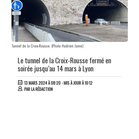
Tunnel de la Croix-Rousse. (Photo Hadrien Jame)
Le tunnel de la Croix-Rousse fermé en
soirée jusqu’au 14 mars à Lyon
13 MARS 2024 À 08:20
- MIS À JOUR À 10:12
PAR
LA RÉDACTION