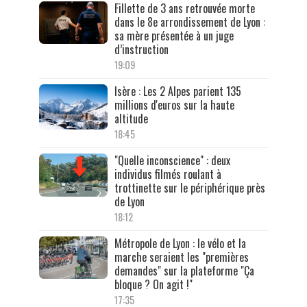
Fillette de 3 ans retrouvée morte
dans le 8e arrondissement de Lyon :
sa mère présentée à un juge
d’instruction
19:09
Isère : Les 2 Alpes parient 135
millions d'euros sur la haute
altitude
18:45
"Quelle inconscience" : deux
individus filmés roulant à
trottinette sur le périphérique près
de Lyon
18:12
Métropole de Lyon : le vélo et la
marche seraient les "premières
demandes" sur la plateforme "Ça
bloque ? On agit !"
17:35