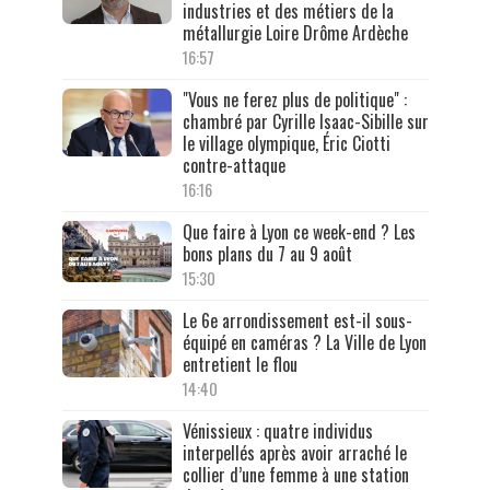
industries et des métiers de la
métallurgie Loire Drôme Ardèche
16:57
"Vous ne ferez plus de politique" :
chambré par Cyrille Isaac-Sibille sur
le village olympique, Éric Ciotti
contre-attaque
16:16
Que faire à Lyon ce week-end ? Les
bons plans du 7 au 9 août
15:30
Le 6e arrondissement est-il sous-
équipé en caméras ? La Ville de Lyon
entretient le flou
14:40
Vénissieux : quatre individus
interpellés après avoir arraché le
collier d’une femme à une station