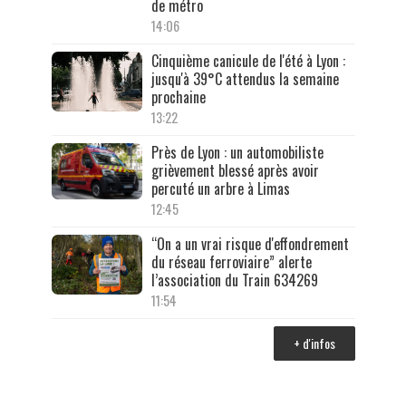
de métro
14:06
Cinquième canicule de l'été à Lyon :
jusqu'à 39°C attendus la semaine
prochaine
13:22
Près de Lyon : un automobiliste
grièvement blessé après avoir
percuté un arbre à Limas
12:45
“On a un vrai risque d'effondrement
du réseau ferroviaire” alerte
l’association du Train 634269
11:54
+ d'infos