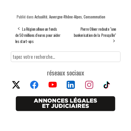
Publié dans
Actualité
,
Auvergne-Rhône-Alpes
,
Consommation
La Région alloue un fonds
Pierre Oliver redoute "une
de 50 millions d'euros pour aider
bunkerisation de la Presqu'île"
les start-ups
réseaux sociaux