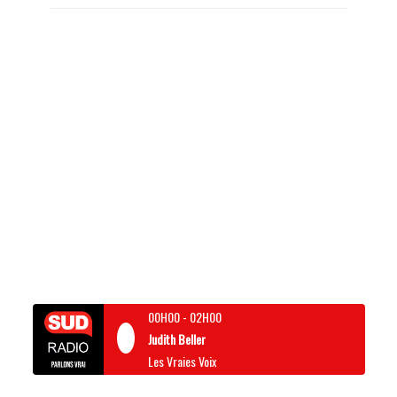
00H00
-
02H00
Judith Beller
Les Vraies Voix