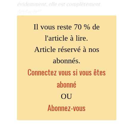
évidemment, elle est complètement
déplacée!”
Il vous reste 70 % de
l'article à lire.
Article réservé à nos
abonnés.
Connectez vous si vous êtes
abonné
OU
Abonnez-vous