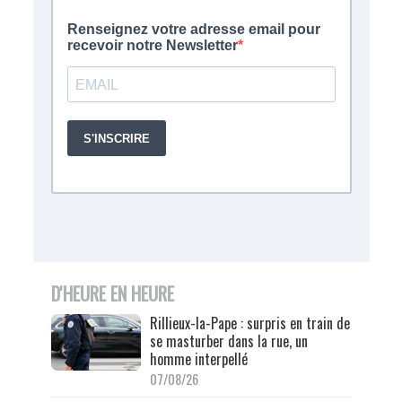
D'HEURE EN HEURE
Rillieux-la-Pape : surpris en train de
se masturber dans la rue, un
homme interpellé
07/08/26