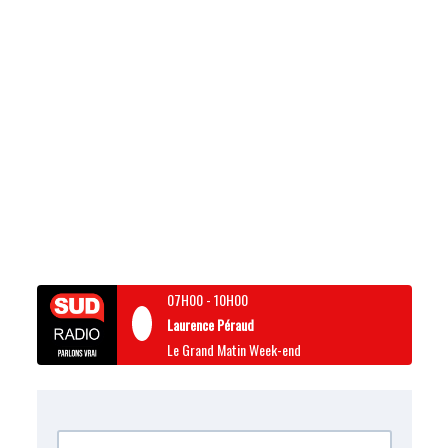
07H00
-
10H00
Laurence Péraud
Le Grand Matin Week-end