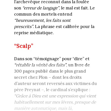
l’archevêque reconnut dans la foulée
son
“erreur de langage”
, le mal est fait. Le
commun des mortels entend
“heureusement, les faits sont
prescrits”
. La phrase est calibrée pour la
reprise médiatique.
“Scalp”
Dans son “témoignage” pour “dire” et
“rétablir la vérité des faits”
, un livre de
300 pages publié dans le plus grand
secret chez Plon – dont les droits
d’auteur seront reversés aux victimes du
père Preynat –, le cardinal s’explique :
“Grâce à Dieu est une expression qui vient
habituellement sur mes lèvres, presque de
manière automatique, mais là,