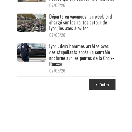
07/08/26
Départs en vacances : un week-end
chargé sur les routes autour de
Lyon, les axes à éviter
07/08/26
Lyon : deux hommes arrêtés avec
des stupéfiants après un contrôle
nocturne sur les pentes de la Croix-
Rousse
07/08/26
+ d'infos