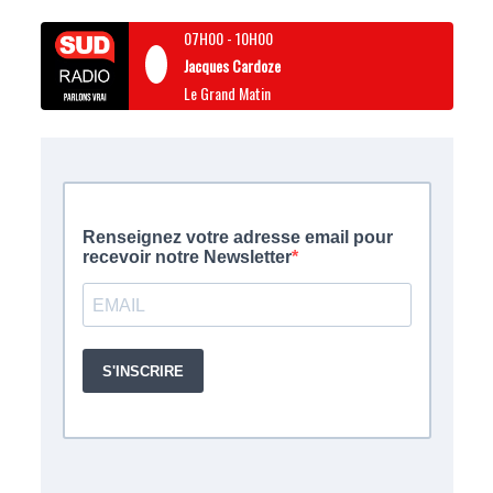
07H00
-
10H00
Jacques Cardoze
Le Grand Matin