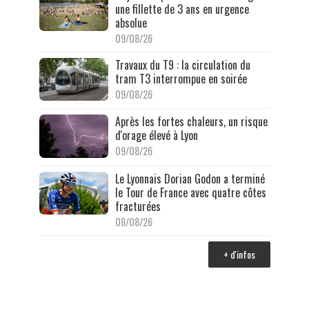
une fillette de 3 ans en urgence
absolue
09/08/26
Travaux du T9 : la circulation du
tram T3 interrompue en soirée
09/08/26
Après les fortes chaleurs, un risque
d'orage élevé à Lyon
09/08/26
Le Lyonnais Dorian Godon a terminé
le Tour de France avec quatre côtes
fracturées
08/08/26
+ d'infos