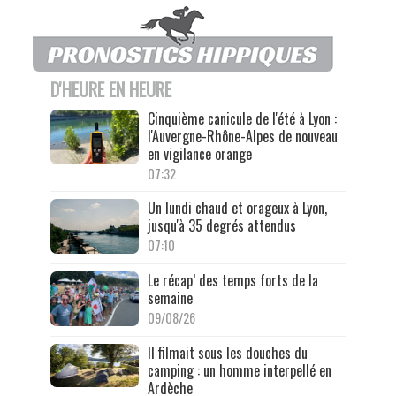
D'HEURE EN HEURE
Cinquième canicule de l'été à Lyon :
l'Auvergne-Rhône-Alpes de nouveau
en vigilance orange
07:32
Un lundi chaud et orageux à Lyon,
jusqu'à 35 degrés attendus
07:10
Le récap’ des temps forts de la
semaine
09/08/26
Il filmait sous les douches du
camping : un homme interpellé en
Ardèche