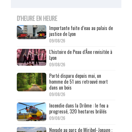
D'HEURE EN HEURE
Importante fuite d’eau au palais de
justice de Lyon
09/08/26
L'histoire de Peau d’Âne revisitée à
Lyon
09/08/26
Porté disparu depuis mai, un
homme de 51 ans retrouvé mort
dans un bois
09/08/26
Incendie dans la Drôme : le feu a
progressé, 320 hectares brûlés
09/08/26
Noyade au parc de Miribel-Jonage :