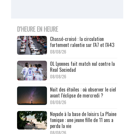
D'HEURE EN HEURE
Chassé-croisé : la circulation
fortement ralentie sur l'A7 et l'A43
08/08/26
OL Lyonnes fait match nul contre la
Real Sociedad
08/08/26
Nuit des étoiles : où observer le ciel
avant l'éclipse de mercredi ?
08/08/26
Noyade à la base de loisirs La Plaine
tonique : une jeune fille de 11 ans a
perdu la vie
08/08/26