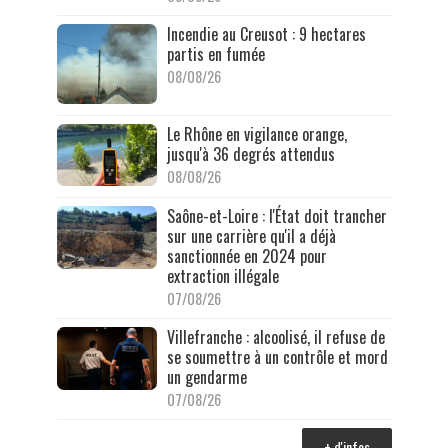
Incendie au Creusot : 9 hectares
partis en fumée
08/08/26
Le Rhône en vigilance orange,
jusqu'à 36 degrés attendus
08/08/26
Saône-et-Loire : l'État doit trancher
sur une carrière qu'il a déjà
sanctionnée en 2024 pour
extraction illégale
07/08/26
Villefranche : alcoolisé, il refuse de
se soumettre à un contrôle et mord
un gendarme
07/08/26
+ d'infos