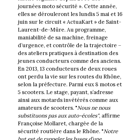
journées moto sécurité ». Cette année,
elles se dérouleront les lundis 5 mai et 16
juin sur le circuit « ActuaKart » de Saint-
Laurent-de-Mûre. Au programme,
maniabilité de sa machine, freinage
d’urgence, et contrôle de la trajectoire –
des ateliers pratiques à destination des
jeunes conducteurs comme des anciens.
En 2013, 13 conducteurs de deux roues
ont perdu la vie sur les routes du Rhône,
selon la préfecture. Parmi eux 8 motos et
5 scooters. Le stage, payant, s’adresse
ainsi aux motards invétérés comme aux
amateurs de scooters. "
Nous ne nous
substituons pas aux auto-écoles"
, affirme
Françoise Mollaret, chargée de la
sécurité routière dans le Rhône. "
Notre
but est de rappeler les bases d’une