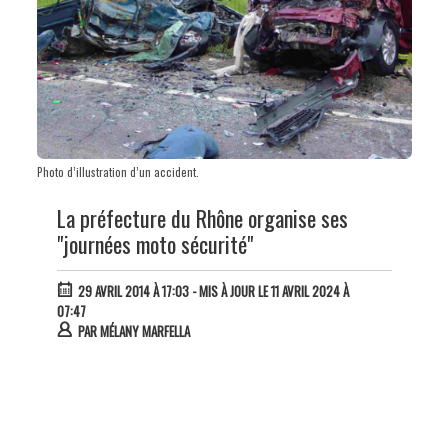
Photo d’illustration d’un accident.
La préfecture du Rhône organise ses
"journées moto sécurité"
29 AVRIL 2014 À 17:03
- MIS À JOUR LE 11 AVRIL 2024 À
07:47
PAR
MÉLANY MARFELLA