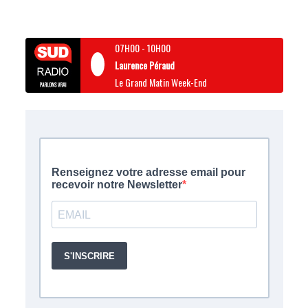
07H00
-
10H00
Laurence Péraud
Le Grand Matin Week-End