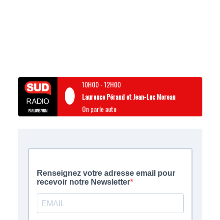
10H00
-
12H00
Laurence Péraud et Jean-Luc Moreau
On parle auto