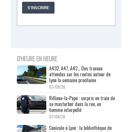
D'HEURE EN HEURE
A432, A47, A42… Des travaux
attendus sur les routes autour de
Lyon la semaine prochaine
07/08/26
Rillieux-la-Pape : surpris en train de
se masturber dans la rue, un
homme interpellé
07/08/26
Canicule à Lyon : la bibliothèque de