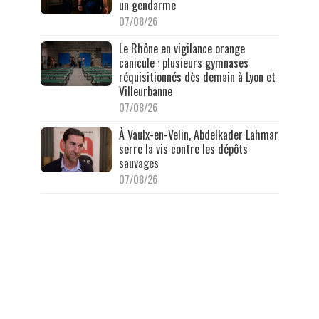
un gendarme
07/08/26
Le Rhône en vigilance orange
canicule : plusieurs gymnases
réquisitionnés dès demain à Lyon et
Villeurbanne
07/08/26
À Vaulx-en-Velin, Abdelkader Lahmar
serre la vis contre les dépôts
sauvages
07/08/26