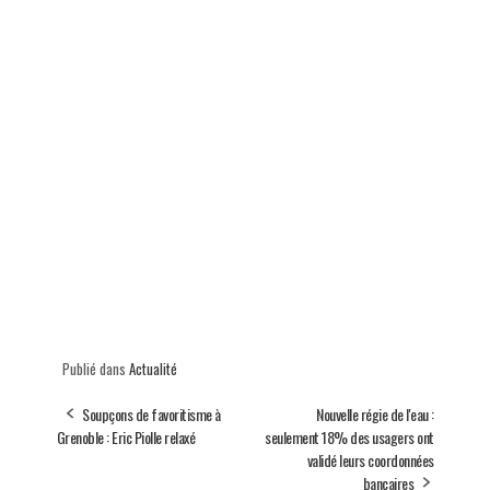
Publié dans
Actualité
Soupçons de favoritisme à
Nouvelle régie de l'eau :
Grenoble : Eric Piolle relaxé
seulement 18% des usagers ont
validé leurs coordonnées
bancaires