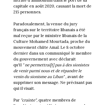
nitrate d'ammonium dans le port de sa
capitale en août 2020, causant la mort de
215 personnes.
Paradoxalement, la venue du jury
français sur le territoire libanais a été
mal reçue par le ministre libanais de la
Culture Mohamed Mourtada, proche du
mouvement chiite Amal. Le 8 octobre
dernier dans un communiqué le membre
du gouvernement avec déclarait
qu'il
" ne permettrai[t] pas à des sionistes
de venir parmi nous et de répandre le
venin du sionisme au Liban" ,
avant de
supprimer son message. Ne précisant pas
qui il visait.
Par
"crainte"
, quatre membres de