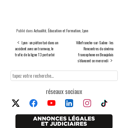
Publié dans
Actualité
,
Éducation et Formation
,
Lyon
Lyon : un piéton tué dans un
Villefranche-sur-Saône : les
accident avec un tramway, le
Rencontres du cinéma
trafic de la ligne T3 perturbé
francophone en Beaujolais
s'élancent ce mercredi
réseaux sociaux