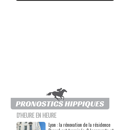
D'HEURE EN HEURE
Lyon : la rénovation de la résidence