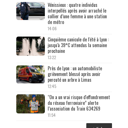
Vénissieux : quatre individus
interpellés après avoir arraché le
collier d’une femme à une station
de métro
14:06
Cinquième canicule de l'été à Lyon :
jusqu'à 39°C attendus la semaine
prochaine
13:22
Près de Lyon : un automobiliste
grièvement blessé après avoir
percuté un arbre à Limas
12:45
“On a un vrai risque d'effondrement
du réseau ferroviaire” alerte
l’association du Train 634269
11:54