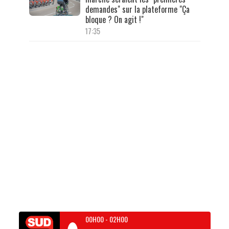
demandes" sur la plateforme "Ça
bloque ? On agit !"
17:35
00H00
-
02H00