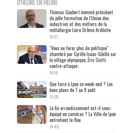
D'HEURE EN HEURE
Thomas Gaubert nommé président
du pôle formation de l’Union des
industries et des métiers de la
métallurgie Loire Drôme Ardèche
16:57
"Vous ne ferez plus de politique" :
chambré par Cyrille Isaac-Sibille sur
le village olympique, Éric Ciotti
contre-attaque
16:16
Que faire à Lyon ce week-end ? Les
bons plans du 7 au 9 août
15:30
Le 6e arrondissement est-il sous-
équipé en caméras ? La Ville de Lyon
entretient le flou
14:40