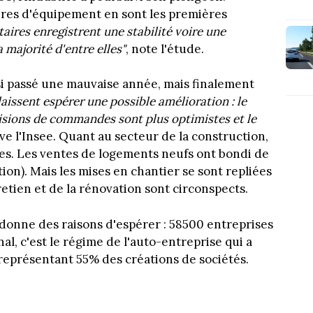
ires d'équipement en sont les premières
taires enregistrent une stabilité voire une
 majorité d'entre elles"
, note l'étude.
si passé une mauvaise année, mais finalement
laissent espérer une possible amélioration : le
évisions de commandes sont plus optimistes et le
lève l'Insee. Quant au secteur de la construction,
res. Les ventes de logements neufs ont bondi de
ation). Mais les mises en chantier se sont repliées
retien et de la rénovation sont circonspects.
donne des raisons d'espérer : 58500 entreprises
l, c'est le régime de l'auto-entreprise qui a
 représentant 55% des créations de sociétés.