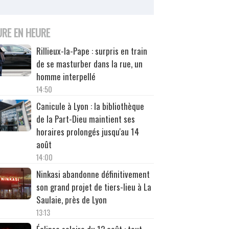
URE EN HEURE
Rillieux-la-Pape : surpris en train
de se masturber dans la rue, un
homme interpellé
14:50
Canicule à Lyon : la bibliothèque
de la Part-Dieu maintient ses
horaires prolongés jusqu'au 14
août
14:00
Ninkasi abandonne définitivement
son grand projet de tiers-lieu à La
Saulaie, près de Lyon
13:13