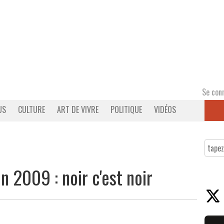
Se con
US
CULTURE
ART DE VIVRE
POLITIQUE
VIDÉOS
n 2009 : noir c'est noir