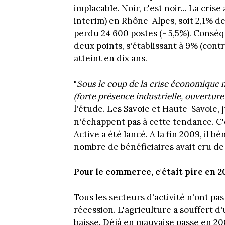
implacable. Noir, c'est noir... La cris
interim) en Rhône-Alpes, soit 2,1% des
perdu 24 600 postes (- 5,5%). Conséq
deux points, s'établissant à 9% (cont
atteint en dix ans.
"
Sous le coup de la crise économique m
(forte présence industrielle, ouverture
l'étude. Les Savoie et Haute-Savoie, 
n'échappent pas à cette tendance. C'
Active a été lancé. A la fin 2009, il bé
nombre de bénéficiaires avait cru de
Pour le commerce, c'était pire en 
Tous les secteurs d'activité n'ont pa
récession. L'agriculture a souffert 
baisse. Déjà en mauvaise passe en 200