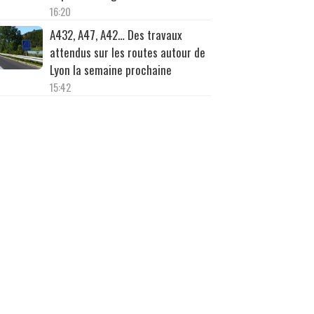
16:20
A432, A47, A42… Des travaux
attendus sur les routes autour de
Lyon la semaine prochaine
15:42