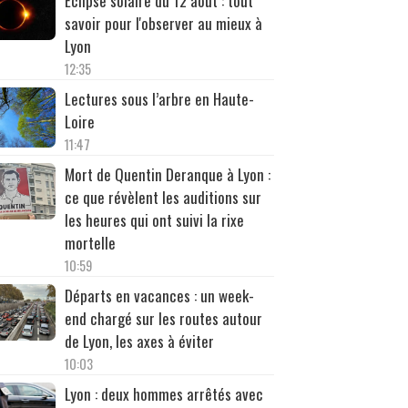
Éclipse solaire du 12 août : tout
savoir pour l'observer au mieux à
Lyon
12:35
Lectures sous l’arbre en Haute-
Loire
11:47
Mort de Quentin Deranque à Lyon :
ce que révèlent les auditions sur
les heures qui ont suivi la rixe
mortelle
10:59
Départs en vacances : un week-
end chargé sur les routes autour
de Lyon, les axes à éviter
10:03
Lyon : deux hommes arrêtés avec