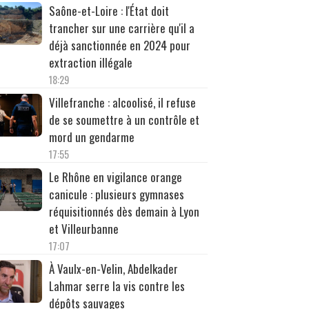
Saône-et-Loire : l'État doit
trancher sur une carrière qu'il a
déjà sanctionnée en 2024 pour
extraction illégale
18:29
Villefranche : alcoolisé, il refuse
de se soumettre à un contrôle et
mord un gendarme
17:55
Le Rhône en vigilance orange
canicule : plusieurs gymnases
réquisitionnés dès demain à Lyon
et Villeurbanne
17:07
À Vaulx-en-Velin, Abdelkader
Lahmar serre la vis contre les
dépôts sauvages