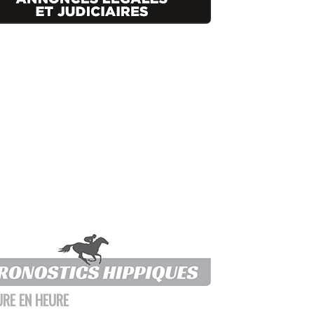
URE EN HEURE