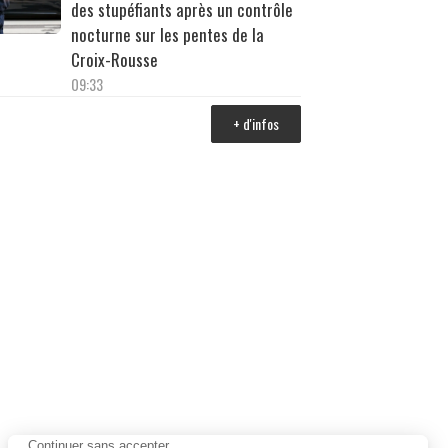
des stupéfiants après un contrôle
nocturne sur les pentes de la
Croix-Rousse
09:33
+ d'infos