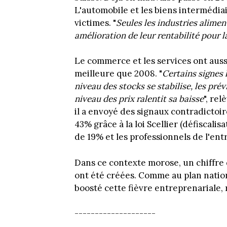
L'automobile et les biens intermédia
victimes. "
Seules les industries alimen
amélioration de leur rentabilité pour la
Le commerce et les services ont aus
meilleure que 2008. "
Certains signes 
niveau des stocks se stabilise, les pr
niveau des prix ralentit sa baisse
", re
il a envoyé des signaux contradictoi
43% grâce à la loi Scellier (défiscalis
de 19% et les professionnels de l'ent
Dans ce contexte morose, un chiffre 
ont été créées. Comme au plan nationa
boosté cette fièvre entreprenariale,
--------------------