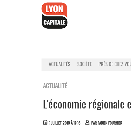
Accéder
au
contenu
ACTUALITÉS
SOCIÉTÉ
PRÈS DE CHEZ VO
ACTUALITÉ
L'économie régionale e
1 JUILLET 2010 À 17:16
PAR
FABIEN FOURNIER