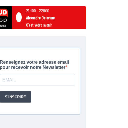
21H00
-
22H00
Alexandre Delovane
C'est votre avenir