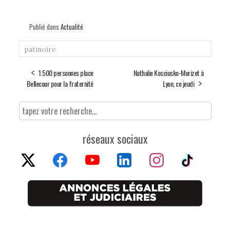
Publié dans
Actualité
patinoire
1.500 personnes place
Nathalie Kosciusko-Morizet à
Bellecour pour la fraternité
Lyon, ce jeudi
réseaux sociaux