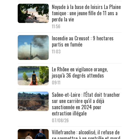
Noyade à la base de loisirs La Plaine
tonique : une jeune fille de 11 ans a
perdu la vie
11:56
Incendie au Creusot : 9 hectares
partis en fumée
11:03
Le Rhône en vigilance orange,
jusqu'à 36 degrés attendus
09:11
Saône-et-Loire : l'État doit trancher
sur une carrière qu'il a déjà
sanctionnée en 2024 pour
extraction illégale
07/08/26
Villefranche : alcoolisé, il refuse de
se soumettre à un contrôle et mord