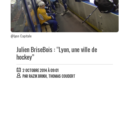
@Lyon Capitale
Julien BriseBois : “Lyon, une ville de
hockey”
2 OCTOBRE 2014 À 09:01
PAR
RAZIK BRIKH, THOMAS COUDERT