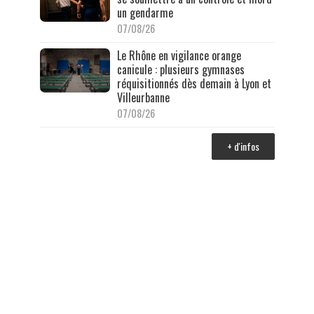
un gendarme
07/08/26
Le Rhône en vigilance orange
canicule : plusieurs gymnases
réquisitionnés dès demain à Lyon et
Villeurbanne
07/08/26
+ d'infos