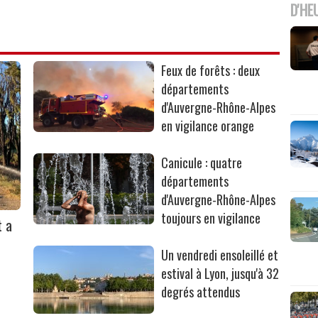
D'HE
Feux de forêts : deux
départements
d'Auvergne-Rhône-Alpes
en vigilance orange
Canicule : quatre
départements
d'Auvergne-Rhône-Alpes
toujours en vigilance
t a
Un vendredi ensoleillé et
estival à Lyon, jusqu'à 32
degrés attendus