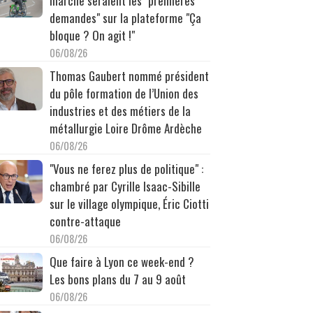
marche seraient les "premières
demandes" sur la plateforme "Ça
bloque ? On agit !"
06/08/26
Thomas Gaubert nommé président
du pôle formation de l’Union des
industries et des métiers de la
métallurgie Loire Drôme Ardèche
06/08/26
"Vous ne ferez plus de politique" :
chambré par Cyrille Isaac-Sibille
sur le village olympique, Éric Ciotti
contre-attaque
06/08/26
Que faire à Lyon ce week-end ?
Les bons plans du 7 au 9 août
06/08/26