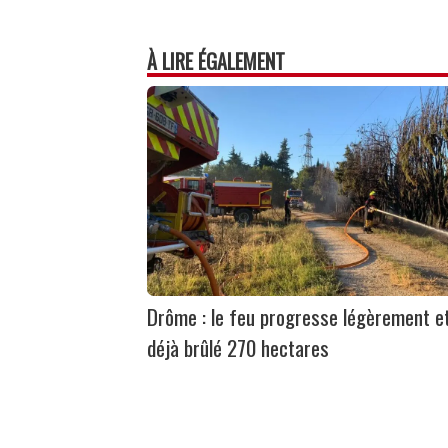
À LIRE ÉGALEMENT
Drôme : le feu progresse légèrement e
déjà brûlé 270 hectares