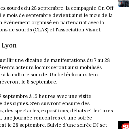
 des sourds du 28 septembre, la compagnie On Off
 Le mois de septembre devient ainsi le mois de la
Un évènement organisé en partenariat avec la
ns de sourds (CLAS) et l'association Visuel.
à Lyon
ueillir une dizaine de manifestations du 7 au 28
érents acteurs locaux seront ainsi mobilisés
ic à la culture sourde. Un bel écho aux Jeux
hèveront le 8 septembre.
7 septembre à 15 heures avec une visite
 des signes. S'en suivront ensuite des
, des spectacles, expositions, débats et lectures
t, une journée rencontres et une soirée
t le 28 septembre. Suivie d'une soirée DJ set