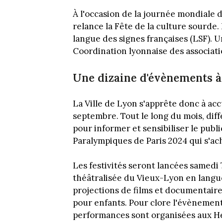
À l'occasion de la journée mondiale
relance la Fête de la culture sourde.
langue des signes françaises (LSF). 
Coordination lyonnaise des associatio
Une dizaine d'évènements 
La Ville de Lyon s'apprête donc à acc
septembre. Tout le long du mois, diff
pour informer et sensibiliser le publ
Paralympiques de Paris 2024 qui s'ac
Les festivités seront lancées samedi 
théâtralisée du Vieux-Lyon en langue
projections de films et documentaires
pour enfants. Pour clore l'évènemen
performances sont organisées aux Hea