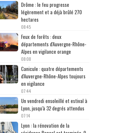
Drôme : le feu progresse
légèrement et a déjà brûlé 270
hectares
08:45
Feux de forêts : deux
départements d'Auvergne-Rhône-
Alpes en vigilance orange
08:08
Canicule : quatre départements
d'Auvergne-Rhône-Alpes toujours
en vigilance
07:44
Un vendredi ensoleillé et estival à
Lyon, jusqu'à 32 degrés attendus
07:14
Lyon : la rénovation de la
résidence Bancel est terminée, 9