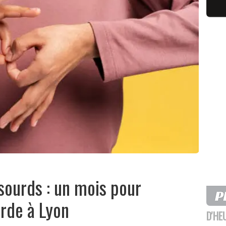
sourds : un mois pour
urde à Lyon
D'HE