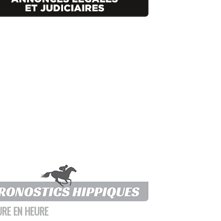
URE EN HEURE