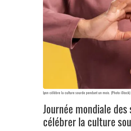
Lyon célèbre la culture sourde pendant un mois. (Photo iStock)
Journée mondiale des 
célébrer la culture so