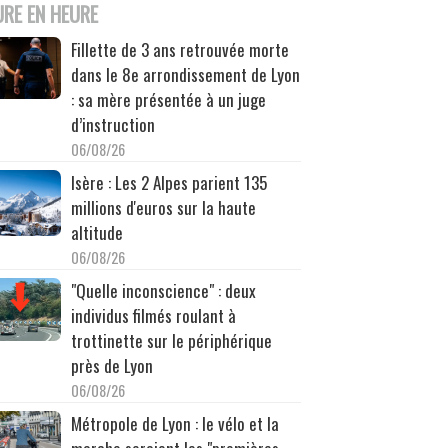
URE EN HEURE
Fillette de 3 ans retrouvée morte
dans le 8e arrondissement de Lyon
: sa mère présentée à un juge
d’instruction
06/08/26
Isère : Les 2 Alpes parient 135
millions d'euros sur la haute
altitude
06/08/26
"Quelle inconscience" : deux
individus filmés roulant à
trottinette sur le périphérique
près de Lyon
06/08/26
Métropole de Lyon : le vélo et la