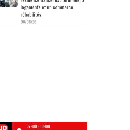
logements et un commerce
réhabilités
06/08/26
07H00
-
10H00