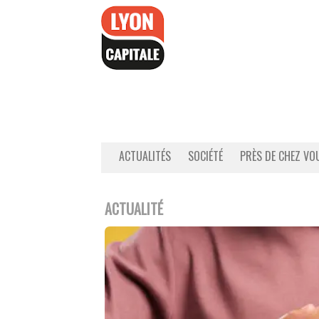
Accéder
au
contenu
ACTUALITÉS
SOCIÉTÉ
PRÈS DE CHEZ VO
ACTUALITÉ