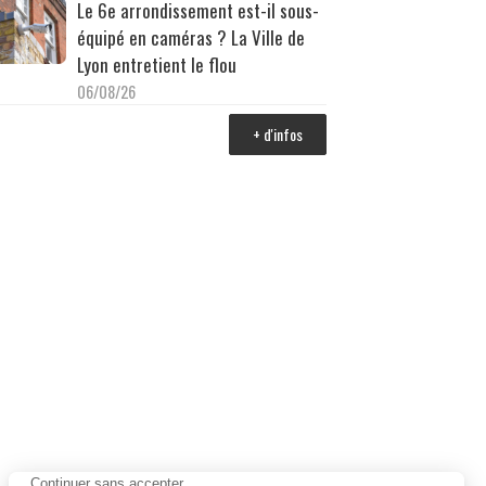
Le 6e arrondissement est-il sous-
équipé en caméras ? La Ville de
Lyon entretient le flou
06/08/26
+ d'infos