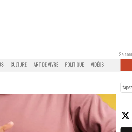
Se con
US
CULTURE
ART DE VIVRE
POLITIQUE
VIDÉOS