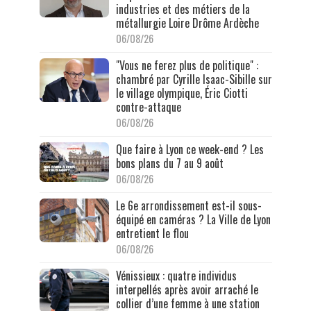
industries et des métiers de la
métallurgie Loire Drôme Ardèche
06/08/26
"Vous ne ferez plus de politique" :
chambré par Cyrille Isaac-Sibille sur
le village olympique, Éric Ciotti
contre-attaque
06/08/26
Que faire à Lyon ce week-end ? Les
bons plans du 7 au 9 août
06/08/26
Le 6e arrondissement est-il sous-
équipé en caméras ? La Ville de Lyon
entretient le flou
06/08/26
Vénissieux : quatre individus
interpellés après avoir arraché le
collier d’une femme à une station