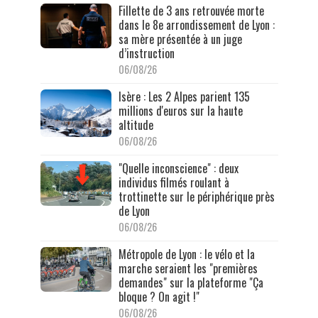
Fillette de 3 ans retrouvée morte
dans le 8e arrondissement de Lyon :
sa mère présentée à un juge
d’instruction
06/08/26
Isère : Les 2 Alpes parient 135
millions d'euros sur la haute
altitude
06/08/26
"Quelle inconscience" : deux
individus filmés roulant à
trottinette sur le périphérique près
de Lyon
06/08/26
Métropole de Lyon : le vélo et la
marche seraient les "premières
demandes" sur la plateforme "Ça
bloque ? On agit !"
06/08/26