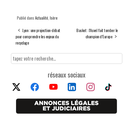
Publié dans
Actualité
,
Isère
Lyon : une projection-débat
Basket : l’Asvel fait tomber le
pour comprendre les enjeux du
champion d’Europe
recyclage
réseaux sociaux