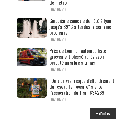
de métro
06/08/26
Cinquième canicule de l'été à Lyon :
jusqu'à 39°C attendus la semaine
prochaine
06/08/26
Près de Lyon : un automobiliste
grièvement blessé après avoir
percuté un arbre à Limas
06/08/26
“On a un vrai risque d'effondrement
du réseau ferroviaire” alerte
l’association du Train 634269
06/08/26
+ d'infos