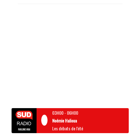
03H00
-
06H00
Noémie Halioua
Les débats de l'été