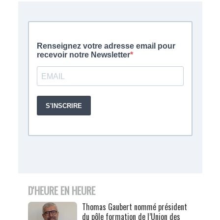
D'HEURE EN HEURE
Thomas Gaubert nommé président
du pôle formation de l’Union des