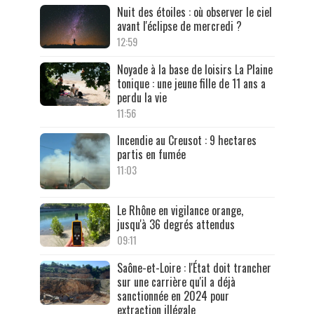
Nuit des étoiles : où observer le ciel
avant l'éclipse de mercredi ?
12:59
Noyade à la base de loisirs La Plaine
tonique : une jeune fille de 11 ans a
perdu la vie
11:56
Incendie au Creusot : 9 hectares
partis en fumée
11:03
Le Rhône en vigilance orange,
jusqu'à 36 degrés attendus
09:11
Saône-et-Loire : l'État doit trancher
sur une carrière qu'il a déjà
sanctionnée en 2024 pour
extraction illégale