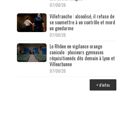
07/08/26
Villefranche : alcoolisé, il refuse de
se soumettre à un contrôle et mord
un gendarme
07/08/26
Le Rhône en vigilance orange
canicule : plusieurs gymnases
réquisitionnés dès demain à Lyon et
Villeurbanne
07/08/26
+ d'infos