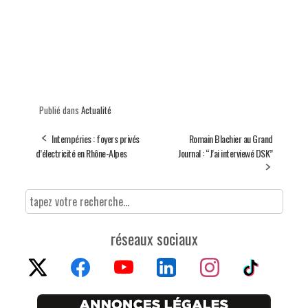
Publié dans
Actualité
Intempéries : foyers privés
Romain Blachier au Grand
d’électricité en Rhône-Alpes
Journal : “J’ai interviewé DSK”
réseaux sociaux