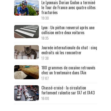
Le Lyonnais Dorian Godon a terminé
le Tour de France avec quatre côtes
fracturées
19:30
Lyon : Un piéton renversé après une
collision entre deux voitures
18:35
Journée internationale du chat : cinq
endroits où les rencontrer
17:38
180 grammes de cocaïne retrouvés
chez un trentenaire dans l'Ain
17:07
Chassé-croisé : la circulation
fortement ralentie sur l'A7 et l'A43
16:00