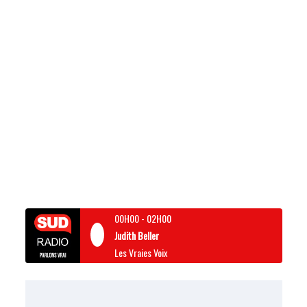
00H00
-
02H00
Judith Beller
Les Vraies Voix