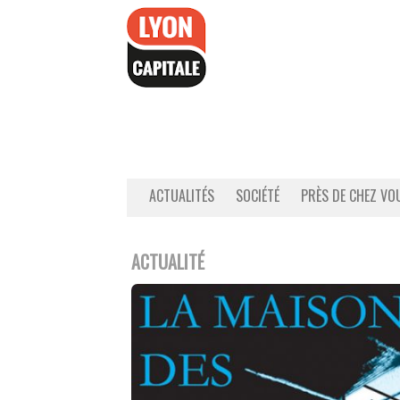
Accéder
au
contenu
ACTUALITÉS
SOCIÉTÉ
PRÈS DE CHEZ VO
ACTUALITÉ