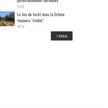
potentiellement dérobées
11:03
Le feu de forêt dans la Drôme
toujours "stable"
10:22
+ d'infos