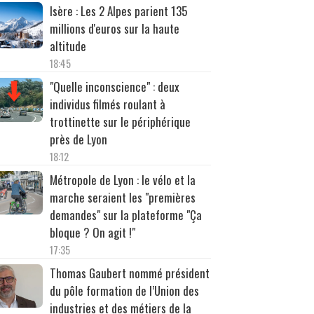
Isère : Les 2 Alpes parient 135
millions d'euros sur la haute
altitude
18:45
"Quelle inconscience" : deux
individus filmés roulant à
trottinette sur le périphérique
près de Lyon
18:12
Métropole de Lyon : le vélo et la
marche seraient les "premières
demandes" sur la plateforme "Ça
bloque ? On agit !"
17:35
Thomas Gaubert nommé président
du pôle formation de l’Union des
industries et des métiers de la