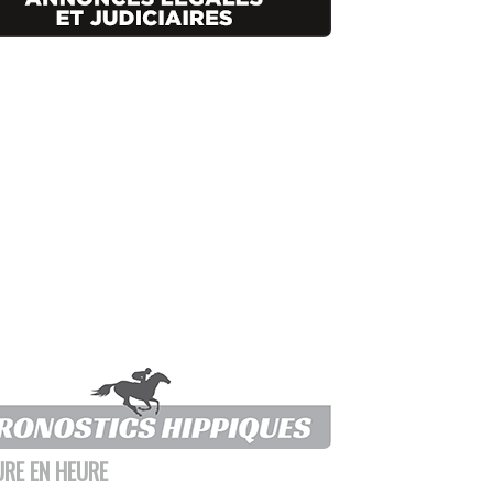
URE EN HEURE