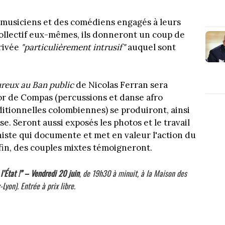
musiciens et des comédiens engagés à leurs
collectif eux-mêmes, ils donneront un coup de
privée
"particulièrement intrusif"
auquel sont
reux au Ban public
de Nicolas Ferran sera
lor de Compas (percussions et danse afro
itionnelles colombiennes) se produiront, ainsi
e. Seront aussi exposés les photos et le travail
histe qui documente et met en valeur l'action du
nfin, des couples mixtes témoigneront.
l’État !” – Vendredi 20 juin
, de 19h30 à minuit, à la Maison des
yon). Entrée à prix libre.