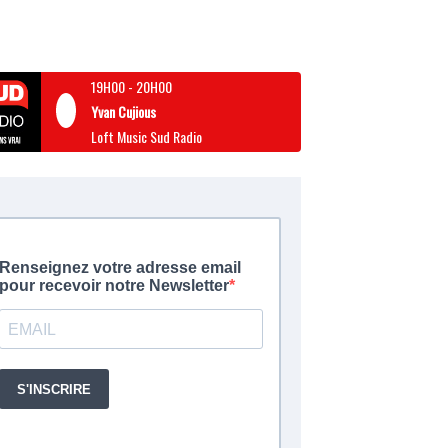
19H00
-
20H00
Yvan Cujious
Loft Music Sud Radio