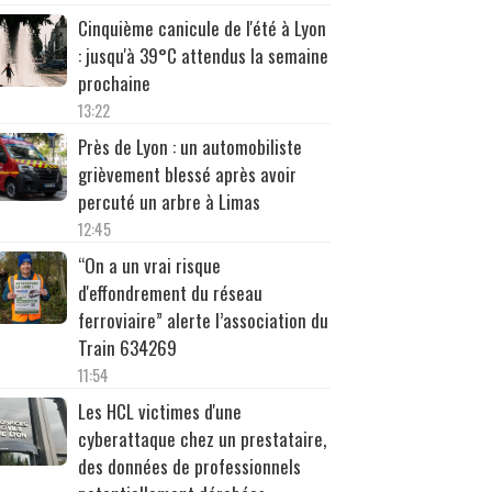
Cinquième canicule de l'été à Lyon
: jusqu'à 39°C attendus la semaine
prochaine
13:22
Près de Lyon : un automobiliste
grièvement blessé après avoir
percuté un arbre à Limas
12:45
“On a un vrai risque
d'effondrement du réseau
ferroviaire” alerte l’association du
Train 634269
11:54
Les HCL victimes d'une
cyberattaque chez un prestataire,
des données de professionnels