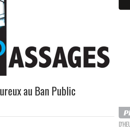
ureux au Ban Public
D'HE