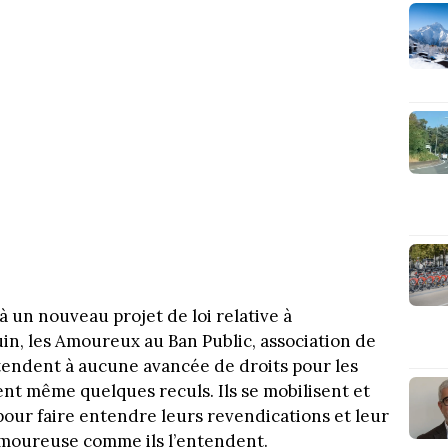
 un nouveau projet de loi relative à
juin, les Amoureux au Ban Public, association de
tendent à aucune avancée de droits pour les
nt même quelques reculs. Ils se mobilisent et
pour faire entendre leurs revendications et leur
 amoureuse comme ils l’entendent.