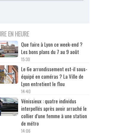
URE EN HEURE
Que faire à Lyon ce week-end ?
Les bons plans du 7 au 9 août
15:30
Le 6e arrondissement est-il sous-
équipé en caméras ? La Ville de
Lyon entretient le flou
14:40
Vénissieux : quatre individus
interpellés après avoir arraché le
collier d’une femme à une station
de métro
14:06