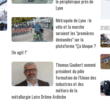
le périphérique près de
Lyon
Métropole de Lyon : le
vélo et la marche
D'HE
seraient les "premières
demandes" sur la
plateforme "Ça bloque ?
On agit !"
Thomas Gaubert nommé
président du pôle
formation de l’Union des
industries et des
métiers de la
métallurgie Loire Drôme Ardèche