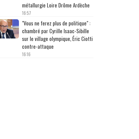
métallurgie Loire Drôme Ardèche
16:57
"Vous ne ferez plus de politique" :
chambré par Cyrille Isaac-Sibille
sur le village olympique, Éric Ciotti
contre-attaque
16:16