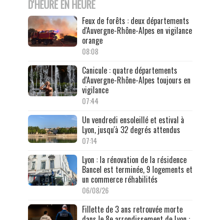
D'HEURE EN HEURE
Feux de forêts : deux départements
d'Auvergne-Rhône-Alpes en vigilance
orange
08:08
Canicule : quatre départements
d'Auvergne-Rhône-Alpes toujours en
vigilance
07:44
Un vendredi ensoleillé et estival à
Lyon, jusqu'à 32 degrés attendus
07:14
Lyon : la rénovation de la résidence
Bancel est terminée, 9 logements et
un commerce réhabilités
06/08/26
Fillette de 3 ans retrouvée morte
dans le 8e arrondissement de Lyon :