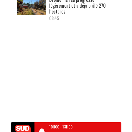
légèrement et a déjà brûlé 270
hectares
08:45
10H00
-
13H00