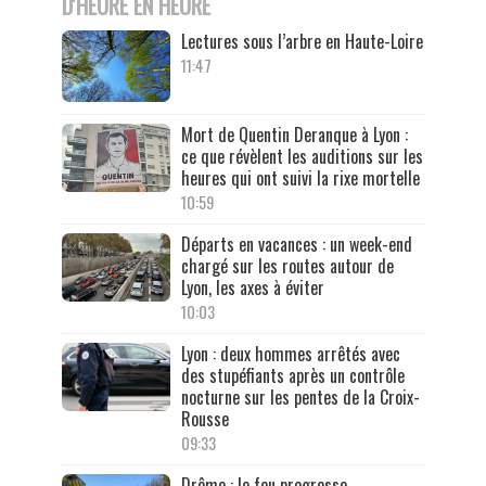
D'HEURE EN HEURE
Lectures sous l’arbre en Haute-Loire
11:47
Mort de Quentin Deranque à Lyon :
ce que révèlent les auditions sur les
heures qui ont suivi la rixe mortelle
10:59
Départs en vacances : un week-end
chargé sur les routes autour de
Lyon, les axes à éviter
10:03
Lyon : deux hommes arrêtés avec
des stupéfiants après un contrôle
nocturne sur les pentes de la Croix-
Rousse
09:33
Drôme : le feu progresse