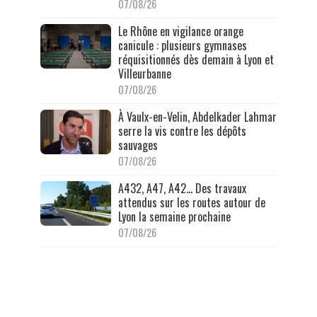
07/08/26
Le Rhône en vigilance orange
canicule : plusieurs gymnases
réquisitionnés dès demain à Lyon et
Villeurbanne
07/08/26
À Vaulx-en-Velin, Abdelkader Lahmar
serre la vis contre les dépôts
sauvages
07/08/26
A432, A47, A42… Des travaux
attendus sur les routes autour de
Lyon la semaine prochaine
07/08/26