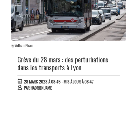
@WilliamPham
Grève du 28 mars : des perturbations
dans les transports à Lyon
28 MARS 2023 À 08:45
- MIS À JOUR À 08:47
PAR
HADRIEN JAME