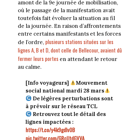
amont de la 9e journée de mobilisation,
où le passage de la manifestation avait
toutefois fait évoluer la situation au fil
de la journée. En raison d’affrontements
entre certains manifestants et les forces
plusieurs stations situées sur les
de l’ordre,
lignes A, B et D, dont celle de Bellecour, avaient dû
fermer leurs portes
en attendant le retour
au calme.
[Info voyageurs]
Mouvement
social national mardi 28 mars
De légères perturbations sont
à prévoir sur le réseau TCL
Retrouvez tout le détail des
lignes impactées :
https://t.co/y4k9gdlv0B
pic.twitter.com/GRcUtdGVVA