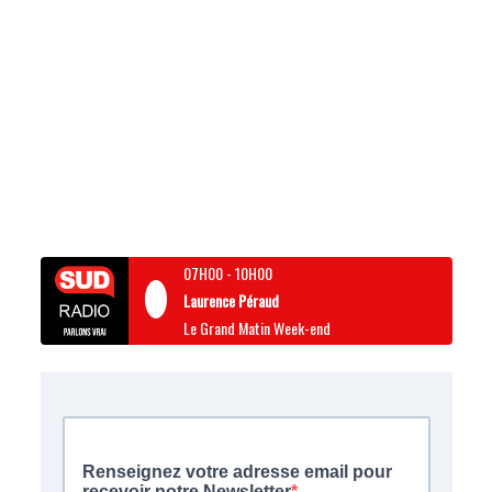
07H00
-
10H00
Laurence Péraud
Le Grand Matin Week-end