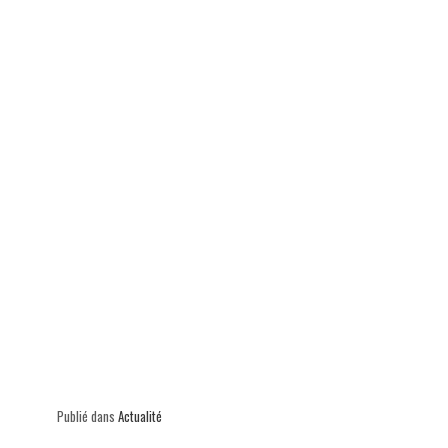
p
Publié dans
Actualité