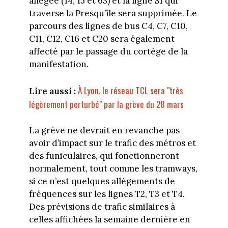
allégée (14, 15 et 63) et la ligne S1 qui
traverse la Presqu’île sera supprimée. Le
parcours des lignes de bus C4, C7, C10,
C11, C12, C16 et C20 sera également
affecté par le passage du cortège de la
manifestation.
À Lyon, le réseau TCL sera "très
Lire aussi :
légèrement perturbé" par la grève du 28 mars
La grève ne devrait en revanche pas
avoir d’impact sur le trafic des métros et
des funiculaires, qui fonctionneront
normalement, tout comme les tramways,
si ce n’est quelques allégements de
fréquences sur les lignes T2, T3 et T4.
Des prévisions de trafic similaires à
celles affichées la semaine dernière en