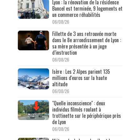
Lyon : la rénovation de la résidence
Bancel est terminée, 9 logements et
un commerce réhabilités
06/08/26
Fillette de 3 ans retrouvée morte
dans le 8e arrondissement de Lyon :
sa mère présentée à un juge
d’instruction
06/08/26
Isère : Les 2 Alpes parient 135
millions d'euros sur la haute
altitude
06/08/26
"Quelle inconscience" : deux
individus filmés roulant à
trottinette sur le périphérique près
de Lyon
06/08/26