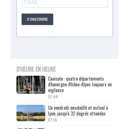
D'HEURE EN HEURE
Canicule : quatre départements
d'Auvergne-Rhône-Alpes toujours en
vigilance
07:44
Un vendredi ensoleillé et estival à
Lyon, jusqu'à 32 degrés attendus
07:14