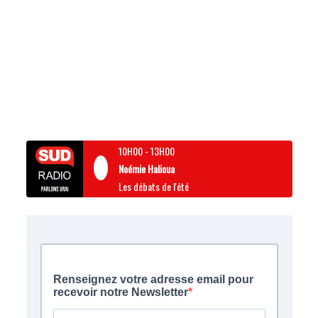
10H00
-
13H00
Noémie Halioua
Les débats de l'été