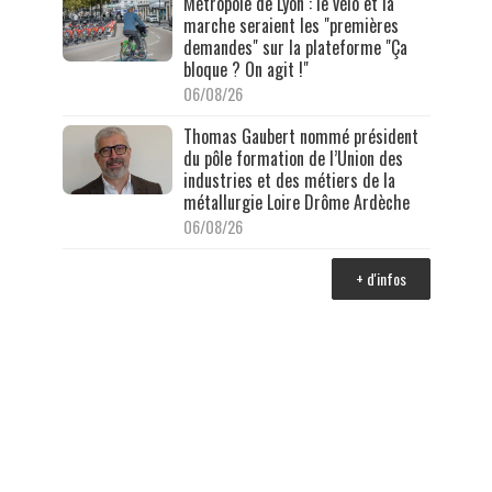
Métropole de Lyon : le vélo et la
marche seraient les "premières
demandes" sur la plateforme "Ça
bloque ? On agit !"
06/08/26
Thomas Gaubert nommé président
du pôle formation de l’Union des
industries et des métiers de la
métallurgie Loire Drôme Ardèche
06/08/26
+ d'infos