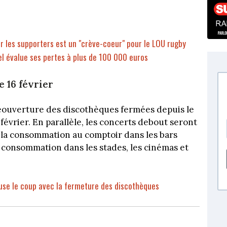
ir les supporters est un "crève-coeur" pour le LOU rugby
vel évalue ses pertes à plus de 100 000 euros
 16 février
 réouverture des discothèques fermées depuis le
 février. En parallèle, les concerts debout seront
 la consommation au comptoir dans les bars
 consommation dans les stades, les cinémas et
cuse le coup avec la fermeture des discothèques