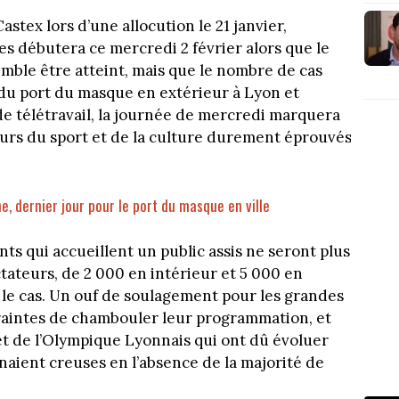
stex lors d’une allocution le 21 janvier,
res débutera ce mercredi 2 février alors que le
mble être atteint, mais que le nombre de cas
in du port du masque en extérieur à Lyon et
n de télétravail, la journée de mercredi marquera
urs du sport et de la culture durement éprouvés
ne, dernier jour pour le port du masque en ville
ts qui accueillent un public assis ne seront plus
ateurs, de 2 000 en intérieur et 5 000 en
 le cas. Un ouf de soulagement pour les grandes
traintes de chambouler leur programmation, et
 et de l’Olympique Lyonnais qui ont dû évoluer
naient creuses en l’absence de la majorité de