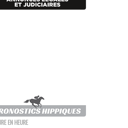
URE EN HEURE