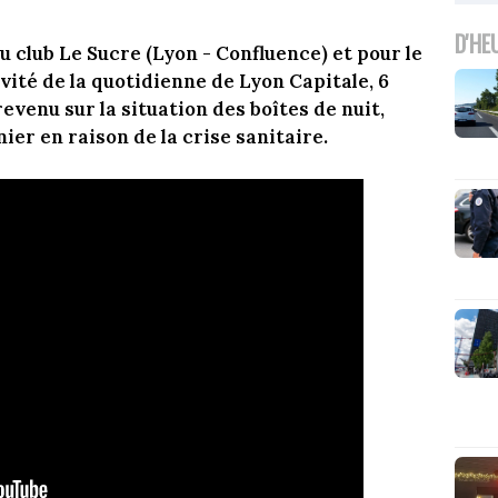
D'HE
 club Le Sucre (Lyon - Confluence) et pour le
invité de la quotidienne de Lyon Capitale, 6
 revenu sur la situation des boîtes de nuit,
er en raison de la crise sanitaire.