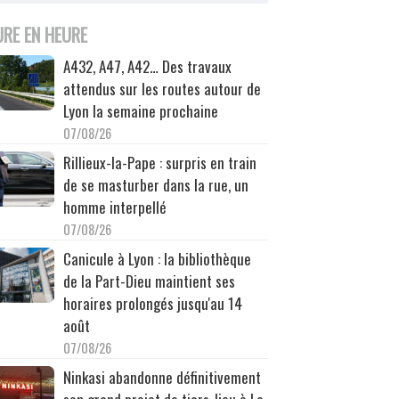
URE EN HEURE
A432, A47, A42… Des travaux
attendus sur les routes autour de
Lyon la semaine prochaine
07/08/26
Rillieux-la-Pape : surpris en train
de se masturber dans la rue, un
homme interpellé
07/08/26
Canicule à Lyon : la bibliothèque
de la Part-Dieu maintient ses
horaires prolongés jusqu'au 14
août
07/08/26
Ninkasi abandonne définitivement