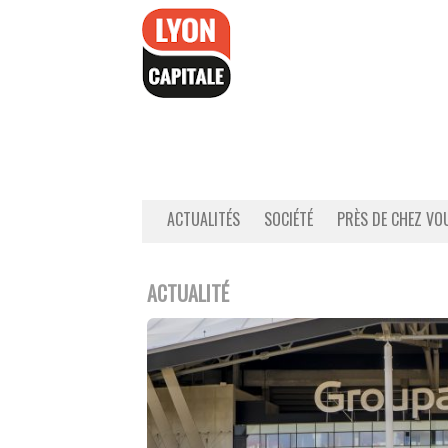
Accéder
au
contenu
ACTUALITÉS
SOCIÉTÉ
PRÈS DE CHEZ VO
ACTUALITÉ