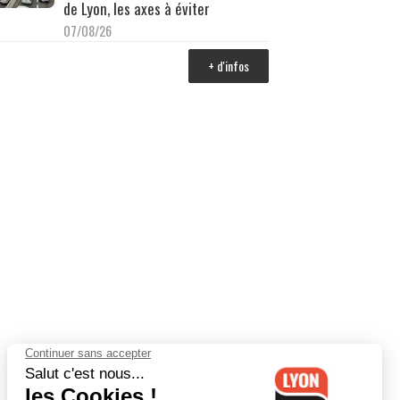
de Lyon, les axes à éviter
07/08/26
+ d'infos