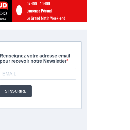
07H00
-
10H00
Laurence Péraud
Le Grand Matin Week-end