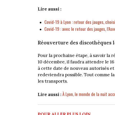
Lire aussi :
Covid-19 à Lyon : retour des jauges, chois
Covid-19 : avec le retour des jauges, l’As
Réouverture des discothèques le
Pour la prochaine étape, à savoir la
10 décembre, il faudra attendre le 16
à cette date de nouveau autorisés et
redeviendra possible. Tout comme la
les transports.
À Lyon, le monde de la nuit ac
Lire aussi :
POUR ALLER PLUS LOIN