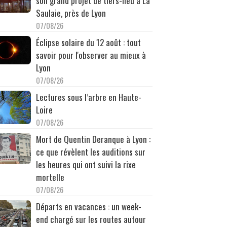
son grand projet de tiers-lieu à La
Saulaie, près de Lyon
07/08/26
Éclipse solaire du 12 août : tout
savoir pour l'observer au mieux à
Lyon
07/08/26
Lectures sous l’arbre en Haute-
Loire
07/08/26
Mort de Quentin Deranque à Lyon :
ce que révèlent les auditions sur
les heures qui ont suivi la rixe
mortelle
07/08/26
Départs en vacances : un week-
end chargé sur les routes autour