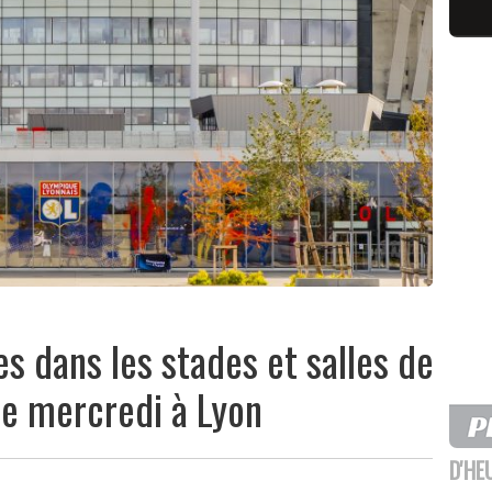
es dans les stades et salles de
ce mercredi à Lyon
D'HE