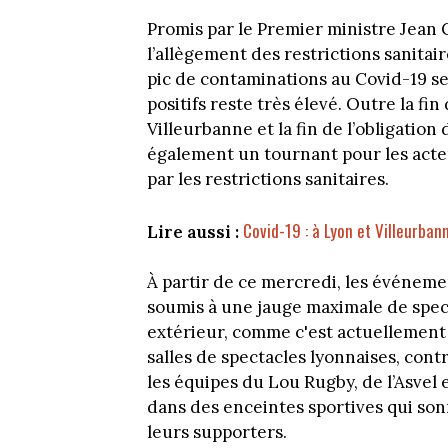
Promis par le Premier ministre Jean Ca
l’allègement des restrictions sanitai
pic de contaminations au Covid-19 se
positifs reste très élevé. Outre la f
Villeurbanne et la fin de l’obligatio
également un tournant pour les acte
par les restrictions sanitaires.
Covid-19 : à Lyon et Villeurban
Lire aussi :
À partir de ce mercredi, les événemen
soumis à une jauge maximale de spect
extérieur, comme c'est actuellement
salles de spectacles lyonnaises, con
les équipes du Lou Rugby, de l’Asvel
dans des enceintes sportives qui son
leurs supporters.