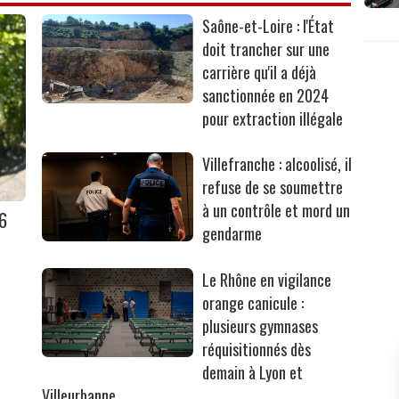
Saône-et-Loire : l'État
doit trancher sur une
carrière qu'il a déjà
sanctionnée en 2024
pour extraction illégale
Villefranche : alcoolisé, il
refuse de se soumettre
à un contrôle et mord un
36
gendarme
Le Rhône en vigilance
orange canicule :
plusieurs gymnases
réquisitionnés dès
demain à Lyon et
Villeurbanne