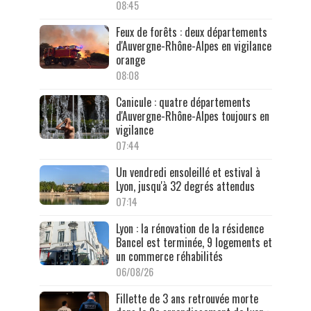
08:45
Feux de forêts : deux départements
d'Auvergne-Rhône-Alpes en vigilance
orange
08:08
Canicule : quatre départements
d'Auvergne-Rhône-Alpes toujours en
vigilance
07:44
Un vendredi ensoleillé et estival à
Lyon, jusqu'à 32 degrés attendus
07:14
Lyon : la rénovation de la résidence
Bancel est terminée, 9 logements et
un commerce réhabilités
06/08/26
Fillette de 3 ans retrouvée morte