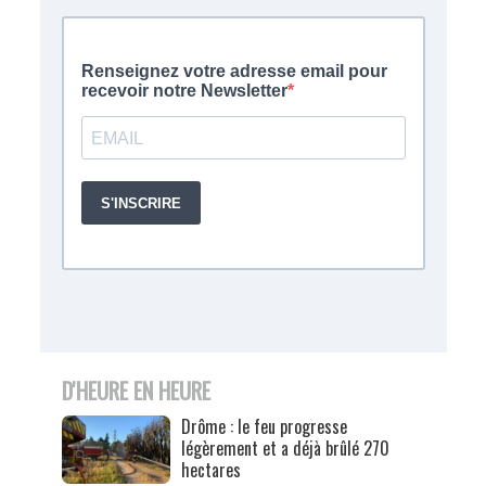
D'HEURE EN HEURE
Drôme : le feu progresse
légèrement et a déjà brûlé 270
hectares