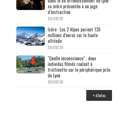
dans le 8e arrondissement de Lyon :
sa mère présentée à un juge
d’instruction
06/08/26
Isère : Les 2 Alpes parient 135
millions d'euros sur la haute
altitude
06/08/26
"Quelle inconscience" : deux
individus filmés roulant à
trottinette sur le périphérique près
de Lyon
06/08/26
+ d'infos