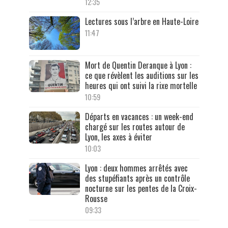
12:35
Lectures sous l’arbre en Haute-Loire
11:47
Mort de Quentin Deranque à Lyon :
ce que révèlent les auditions sur les
heures qui ont suivi la rixe mortelle
10:59
Départs en vacances : un week-end
chargé sur les routes autour de
Lyon, les axes à éviter
10:03
Lyon : deux hommes arrêtés avec
des stupéfiants après un contrôle
nocturne sur les pentes de la Croix-
Rousse
09:33