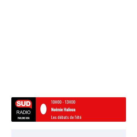
10H00
-
13H00
Noémie Halioua
Les débats de l'été