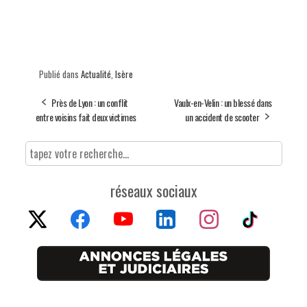
Publié dans
Actualité
,
Isère
Près de Lyon : un conflit
Vaulx-en-Velin : un blessé dans
entre voisins fait deux victimes
un accident de scooter
réseaux sociaux