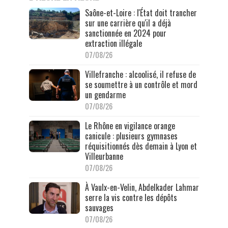
Saône-et-Loire : l'État doit trancher
sur une carrière qu'il a déjà
sanctionnée en 2024 pour
extraction illégale
07/08/26
Villefranche : alcoolisé, il refuse de
se soumettre à un contrôle et mord
un gendarme
07/08/26
Le Rhône en vigilance orange
canicule : plusieurs gymnases
réquisitionnés dès demain à Lyon et
Villeurbanne
07/08/26
À Vaulx-en-Velin, Abdelkader Lahmar
serre la vis contre les dépôts
sauvages
07/08/26