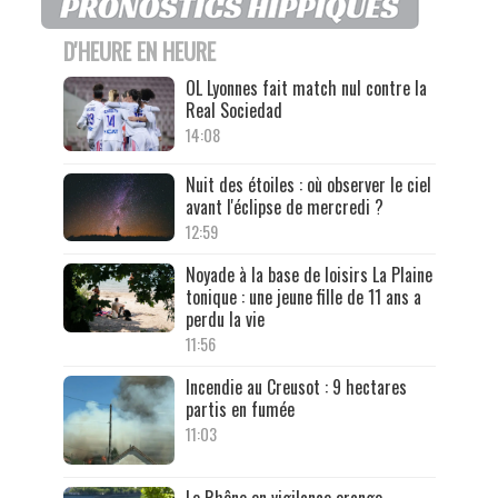
D'HEURE EN HEURE
OL Lyonnes fait match nul contre la
Real Sociedad
14:08
Nuit des étoiles : où observer le ciel
avant l'éclipse de mercredi ?
12:59
Noyade à la base de loisirs La Plaine
tonique : une jeune fille de 11 ans a
perdu la vie
11:56
Incendie au Creusot : 9 hectares
partis en fumée
11:03