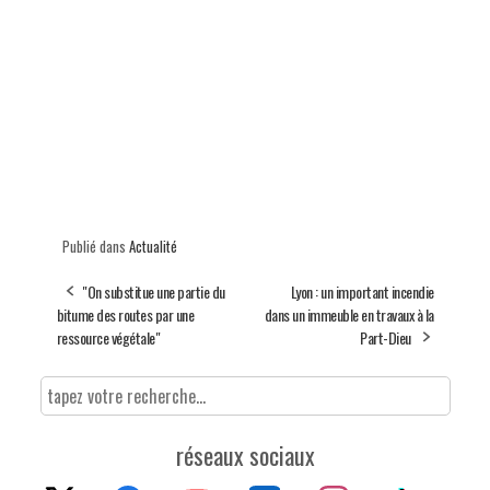
Publié dans
Actualité
"On substitue une partie du
Lyon : un important incendie
bitume des routes par une
dans un immeuble en travaux à la
ressource végétale"
Part-Dieu
réseaux sociaux