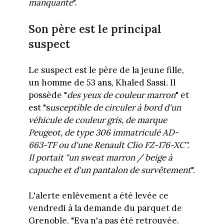
manquante
".
Son père est le principal
suspect
Le suspect est le père de la jeune fille,
un homme de 53 ans, Khaled Sassi. Il
possède "
des yeux de couleur marron
" et
est "s
usceptible de circuler à bord d'un
véhicule de couleur gris, de marque
Peugeot, de type 306 immatriculé AD-
663-TF ou d'une Renault Clio FZ-176-XC".
Il portait "un sweat marron / beige à
capuche et d'un pantalon de survêtement
".
L'alerte enlèvement a été levée ce
vendredi à la demande du parquet de
Grenoble. "Eya n'a pas été retrouvée.