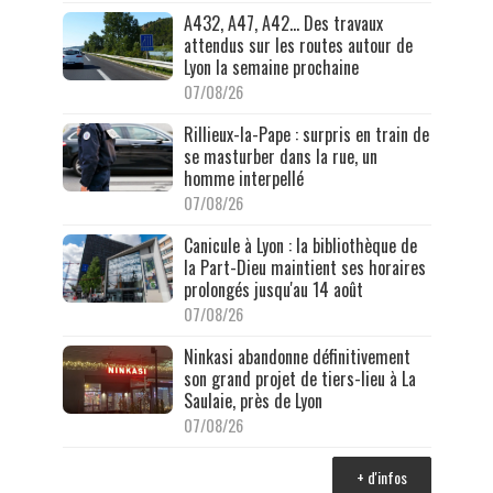
A432, A47, A42… Des travaux
attendus sur les routes autour de
Lyon la semaine prochaine
07/08/26
Rillieux-la-Pape : surpris en train de
se masturber dans la rue, un
homme interpellé
07/08/26
Canicule à Lyon : la bibliothèque de
la Part-Dieu maintient ses horaires
prolongés jusqu'au 14 août
07/08/26
Ninkasi abandonne définitivement
son grand projet de tiers-lieu à La
Saulaie, près de Lyon
07/08/26
+ d'infos