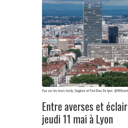
Vue sur les tours Incity, Oxygène et Part-Dieu De Lyon. @Willi
Entre averses et éclai
jeudi 11 mai à Lyon