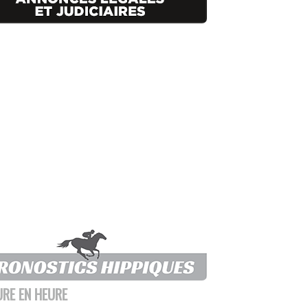
URE EN HEURE