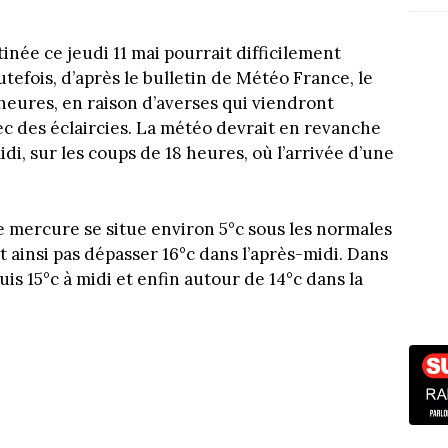
tinée ce jeudi 11 mai pourrait difficilement
utefois, d’après le bulletin de Météo France, le
 heures, en raison d’averses qui viendront
c des éclaircies. La météo devrait en revanche
di, sur les coups de 18 heures, où l’arrivée d’une
.
e mercure se situe environ 5°c sous les normales
 ainsi pas dépasser 16°c dans l’après-midi. Dans
is 15°c à midi et enfin autour de 14°c dans la