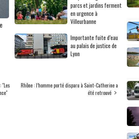
parcs et jardins ferment
en urgence à
Villeurbanne
ne
Importante fuite d’eau
au palais de justice de
Lyon
: "Les
Rhône : l’homme porté disparu à Saint-Catherine a
nce"
été retrouvé