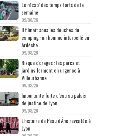
Le récap’ des temps forts de la
semaine
09/08/26
Il filmait sous les douches du
camping : un homme interpellé en
Ardèche
09/08/26
Risque d'orages : les parcs et
jardins ferment en urgence à
Villeurbanne
09/08/26
Importante fuite d’eau au palais
de justice de Lyon
09/08/26
L'histoire de Peau d’Âne revisitée à
Lyon
09/08/26