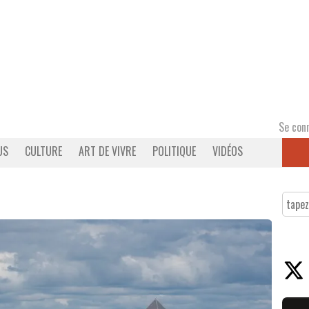
Se con
US
CULTURE
ART DE VIVRE
POLITIQUE
VIDÉOS