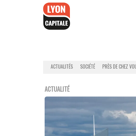
Accéder
au
contenu
ACTUALITÉS
SOCIÉTÉ
PRÈS DE CHEZ VO
ACTUALITÉ