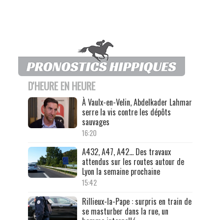
D'HEURE EN HEURE
À Vaulx-en-Velin, Abdelkader Lahmar
serre la vis contre les dépôts
sauvages
16:20
A432, A47, A42… Des travaux
attendus sur les routes autour de
Lyon la semaine prochaine
15:42
Rillieux-la-Pape : surpris en train de
se masturber dans la rue, un