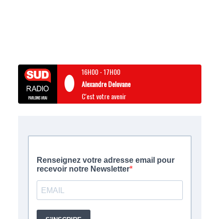
16H00
-
17H00
Alexandre Delovane
C'est votre avenir