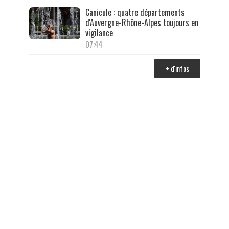
Canicule : quatre départements
d'Auvergne-Rhône-Alpes toujours en
vigilance
07:44
+ d'infos