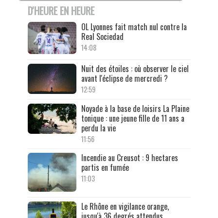
D'HEURE EN HEURE
OL Lyonnes fait match nul contre la
Real Sociedad
14:08
Nuit des étoiles : où observer le ciel
avant l'éclipse de mercredi ?
12:59
Noyade à la base de loisirs La Plaine
tonique : une jeune fille de 11 ans a
perdu la vie
11:56
Incendie au Creusot : 9 hectares
partis en fumée
11:03
Le Rhône en vigilance orange,
jusqu'à 36 degrés attendus