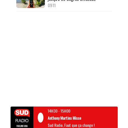
09:11
14H30
-
15H00
Anthony Martins Misse
Sud Radio, Faut que ça change !