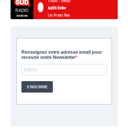
17H00
-
19H00
Judith Beller
Les Vraies Voix