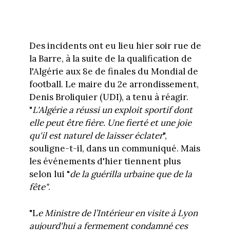
Des incidents ont eu lieu hier soir rue de
la Barre, à la suite de la qualification de
l'Algérie aux 8e de finales du Mondial de
football. Le maire du 2e arrondissement,
Denis Broliquier (UDI), a tenu à réagir.
"
L'Algérie a réussi un exploit sportif dont
elle peut être fière. Une fierté et une joie
qu'il est naturel de laisser éclater
",
souligne-t-il, dans un communiqué. Mais
les événements d'hier tiennent plus
selon lui "
de la guérilla urbaine que de la
fête"
.
"L
e Ministre de l’Intérieur en visite à Lyon
aujourd'hui a fermement condamné ces