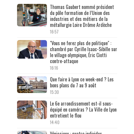
Thomas Gaubert nommé président
du pôle formation de l’Union des
industries et des métiers de la
métallurgie Loire Drôme Ardèche
16:57
"Vous ne ferez plus de politique" :
chambré par Cyrille Isaac-Sibille sur
le village olympique, Éric Ciotti
contre-attaque
16:16
Que faire à Lyon ce week-end ? Les
bons plans du 7 au 9 août
15:30
Le 6e arrondissement est-il sous-
équipé en caméras ? La Ville de Lyon
entretient le flou
14:40
Vénissieux : quatre individus