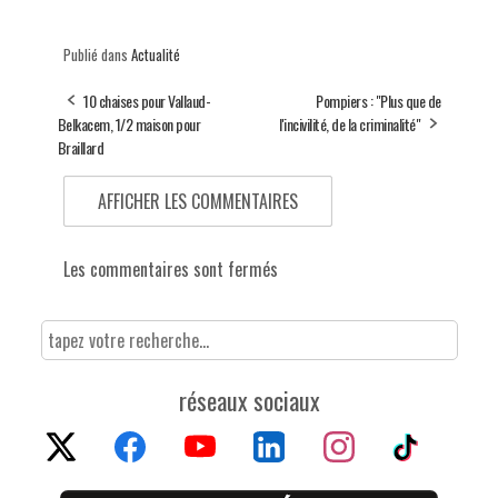
Publié dans
Actualité
10 chaises pour Vallaud-
Pompiers : "Plus que de
Belkacem, 1/2 maison pour
l'incivilité, de la criminalité"
Braillard
AFFICHER LES COMMENTAIRES
Les commentaires sont fermés
réseaux sociaux