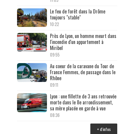
Le feu de forêt dans la Drôme
toujours "stable"
10:22
Près de Lyon, un homme meurt dans
l'incendie d'un appartement à
Miribel
09:55
Au coeur de la caravane du Tour de
France Femmes, de passage dans le
Rhône
09:11
Lyon : une fillette de 3 ans retrouvée
morte dans le 8e arrondissement,
sa mère placée en garde à vue
08:36
+ d'infos