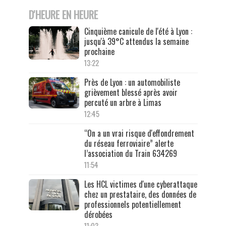
D'HEURE EN HEURE
Cinquième canicule de l'été à Lyon :
jusqu'à 39°C attendus la semaine
prochaine
13:22
Près de Lyon : un automobiliste
grièvement blessé après avoir
percuté un arbre à Limas
12:45
“On a un vrai risque d'effondrement
du réseau ferroviaire” alerte
l’association du Train 634269
11:54
Les HCL victimes d'une cyberattaque
chez un prestataire, des données de
professionnels potentiellement
dérobées
11:03