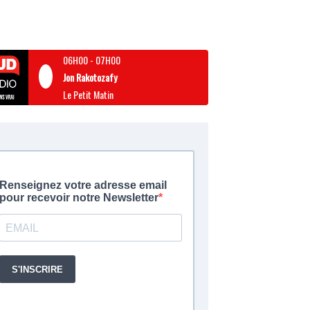
06H00
-
07H00
Jon Rakotozafy
Le Petit Matin