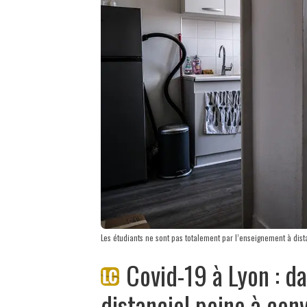
Les étudiants ne sont pas totalement par l’enseignement à dis
Covid-19 à Lyon : da
distanciel peine à con