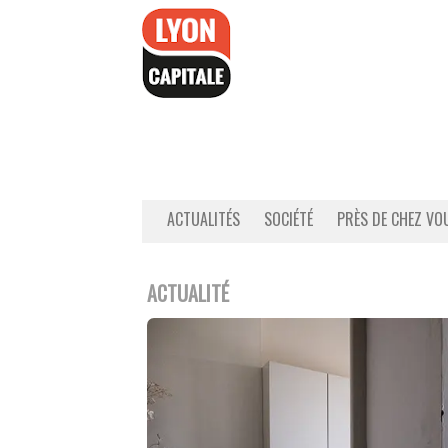
Accéder
au
contenu
ACTUALITÉS
SOCIÉTÉ
PRÈS DE CHEZ VO
ACTUALITÉ