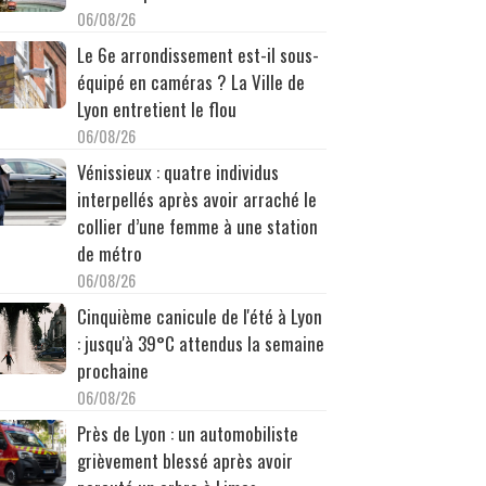
06/08/26
Le 6e arrondissement est-il sous-
équipé en caméras ? La Ville de
Lyon entretient le flou
06/08/26
Vénissieux : quatre individus
interpellés après avoir arraché le
collier d’une femme à une station
de métro
06/08/26
Cinquième canicule de l'été à Lyon
: jusqu'à 39°C attendus la semaine
prochaine
06/08/26
Près de Lyon : un automobiliste
grièvement blessé après avoir