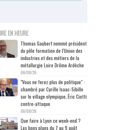
URE EN HEURE
Thomas Gaubert nommé président
du pôle formation de l’Union des
industries et des métiers de la
métallurgie Loire Drôme Ardèche
06/08/26
"Vous ne ferez plus de politique" :
chambré par Cyrille Isaac-Sibille
sur le village olympique, Éric Ciotti
contre-attaque
06/08/26
Que faire à Lyon ce week-end ?
Les bons plans du 7 au 9 août