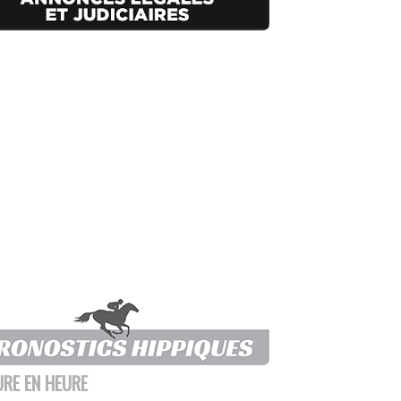
URE EN HEURE