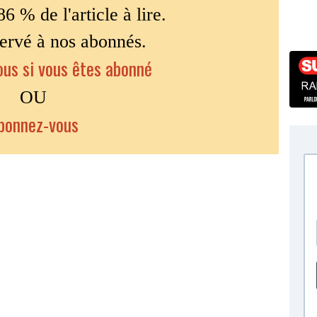
86 % de l'article à lire.
servé à nos abonnés.
us si vous êtes abonné
OU
bonnez-vous