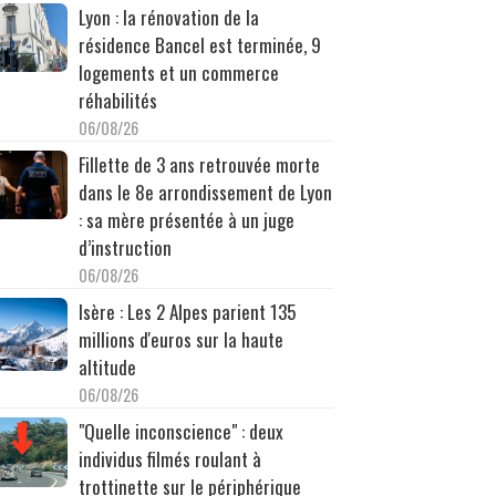
Lyon : la rénovation de la
résidence Bancel est terminée, 9
logements et un commerce
réhabilités
06/08/26
Fillette de 3 ans retrouvée morte
dans le 8e arrondissement de Lyon
: sa mère présentée à un juge
d’instruction
06/08/26
Isère : Les 2 Alpes parient 135
millions d'euros sur la haute
altitude
06/08/26
"Quelle inconscience" : deux
individus filmés roulant à
trottinette sur le périphérique