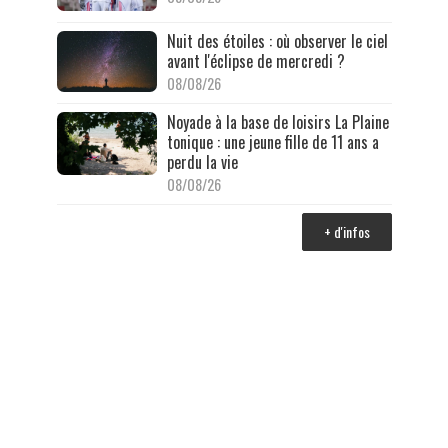
Nuit des étoiles : où observer le ciel
avant l'éclipse de mercredi ?
08/08/26
Noyade à la base de loisirs La Plaine
tonique : une jeune fille de 11 ans a
perdu la vie
08/08/26
+ d'infos