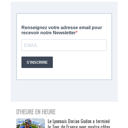
D'HEURE EN HEURE
Le Lyonnais Dorian Godon a terminé
le Tour de France avec quatre côtes