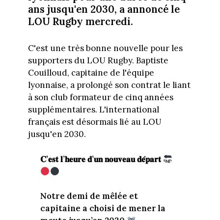
ans jusqu'en 2030, a annoncé le
LOU Rugby mercredi.
C'est une très bonne nouvelle pour les
supporters du LOU Rugby. Baptiste
Couilloud, capitaine de l'équipe
lyonnaise, a prolongé son contrat le liant
à son club formateur de cinq années
supplémentaires. L'international
français est désormais lié au LOU
jusqu'en 2030.
𝐂’𝐞𝐬𝐭 𝐥’𝐡𝐞𝐮𝐫𝐞 𝐝’𝐮𝐧 𝐧𝐨𝐮𝐯𝐞𝐚𝐮 𝐝𝐞́𝐩𝐚𝐫𝐭
Notre demi de mêlée et
capitaine a choisi de mener la