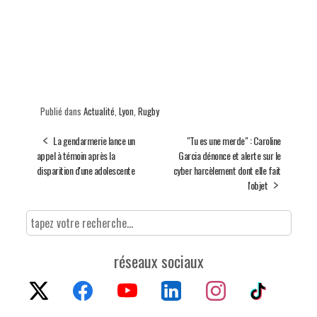
Publié dans
Actualité
,
Lyon
,
Rugby
La gendarmerie lance un
"Tu es une merde" : Caroline
appel à témoin après la
Garcia dénonce et alerte sur le
disparition d'une adolescente
cyber harcèlement dont elle fait
l'objet
réseaux sociaux