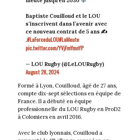
meute jusqu’en 2030
Baptiste Couilloud et le LOU
s’inscrivent dans l’avenir avec
ce nouveau contrat de 5 ans ✍️
#LaForceduLOU
#LaMeute
.
pic.twitter.com/YVjFmYmnYP
— LOU Rugby (@LeLOURugby)
August 28, 2024
Formé à Lyon, Couilloud, âgé de 27 ans,
compte dix-sept sélections en équipe de
France. Il a débuté en équipe
professionnelle du LOU Rugby en ProD2
à Colomiers en avril 2016.
Avec le club lyonnais, Couilloud a