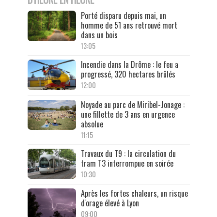
Porté disparu depuis mai, un
homme de 51 ans retrouvé mort
dans un bois
13:05
Incendie dans la Drôme : le feu a
progressé, 320 hectares brûlés
12:00
Noyade au parc de Miribel-Jonage :
une fillette de 3 ans en urgence
absolue
11:15
Travaux du T9 : la circulation du
tram T3 interrompue en soirée
10:30
Après les fortes chaleurs, un risque
d'orage élevé à Lyon
09:00