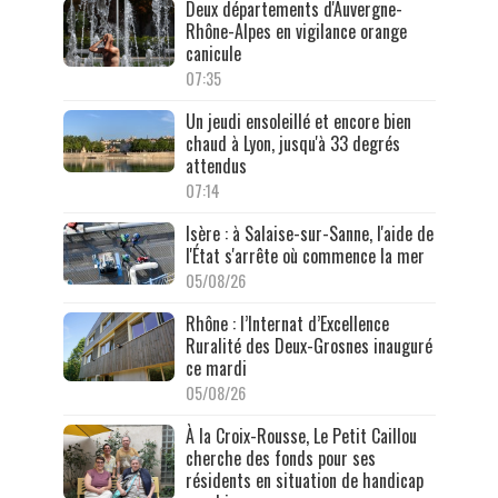
Deux départements d'Auvergne-
Rhône-Alpes en vigilance orange
canicule
07:35
Un jeudi ensoleillé et encore bien
chaud à Lyon, jusqu'à 33 degrés
attendus
07:14
Isère : à Salaise-sur-Sanne, l'aide de
l'État s'arrête où commence la mer
05/08/26
Rhône : l’Internat d’Excellence
Ruralité des Deux-Grosnes inauguré
ce mardi
05/08/26
À la Croix-Rousse, Le Petit Caillou
cherche des fonds pour ses
résidents en situation de handicap