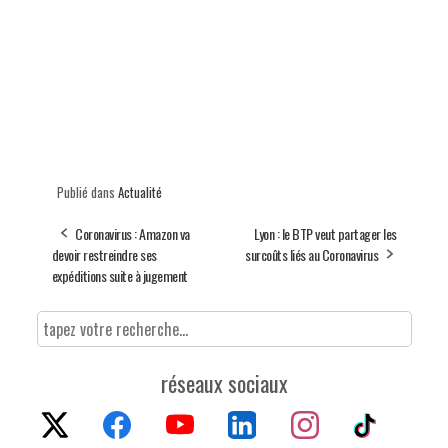
Publié dans
Actualité
Coronavirus : Amazon va
Lyon : le BTP veut partager les
devoir restreindre ses
surcoûts liés au Coronavirus
expéditions suite à jugement
réseaux sociaux