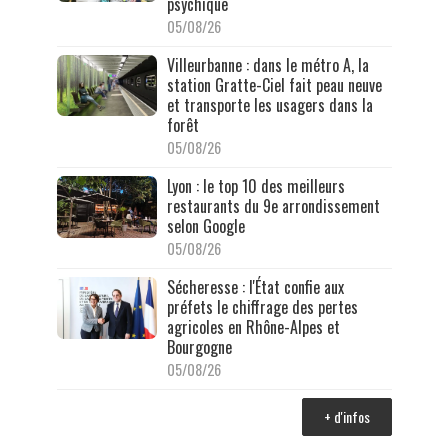
psychique
05/08/26
Villeurbanne : dans le métro A, la
station Gratte-Ciel fait peau neuve
et transporte les usagers dans la
forêt
05/08/26
Lyon : le top 10 des meilleurs
restaurants du 9e arrondissement
selon Google
05/08/26
Sécheresse : l'État confie aux
préfets le chiffrage des pertes
agricoles en Rhône-Alpes et
Bourgogne
05/08/26
+ d'infos