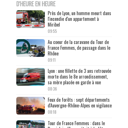
D'HEURE EN HEURE
Près de Lyon, un homme meurt dans
l'incendie d'un appartement à
Miribel
09:55
Au coeur de la caravane du Tour de
France Femmes, de passage dans le
Rhône
09:11
Lyon : une fillette de 3 ans retrouvée
morte dans le 8e arrondissement,
sa mère placée en garde à vue
08:36
Feux de forêts : sept départements
d'Auvergne-Rhône-Alpes en vigilance
08:18
Tour de France Femmes : dans le