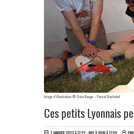
Image d’illustration © Croix Rouge – Pascal Bachelet
Ces petits Lyonnais pe
7 JANVIER 2023 À 17:22
- MIS À JOUR À 17:59
PA