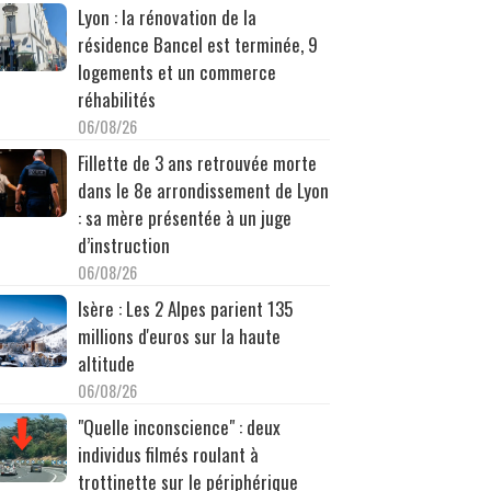
Lyon : la rénovation de la
résidence Bancel est terminée, 9
logements et un commerce
réhabilités
06/08/26
Fillette de 3 ans retrouvée morte
dans le 8e arrondissement de Lyon
: sa mère présentée à un juge
d’instruction
06/08/26
Isère : Les 2 Alpes parient 135
millions d'euros sur la haute
altitude
06/08/26
"Quelle inconscience" : deux
individus filmés roulant à
trottinette sur le périphérique