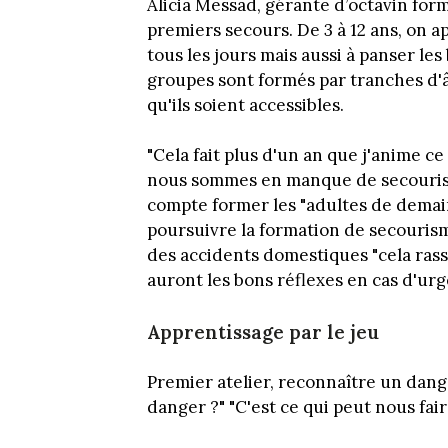
Alicia Messad, gérante d’octavin form
premiers secours. De 3 à 12 ans, on a
tous les jours mais aussi à panser le
groupes sont formés par tranches d'
qu'ils soient accessibles.
"Cela fait plus d'un an que j'anime ce
nous sommes en manque de secouristes
compte former les "adultes de demai
poursuivre la formation de secourism
des accidents domestiques "cela rass
auront les bons réflexes en cas d'urg
Apprentissage par le jeu
Premier atelier, reconnaître un dang
danger ?" "C'est ce qui peut nous fa