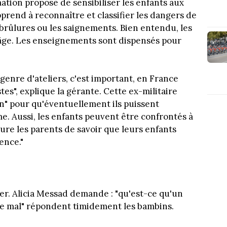
ation propose de sensibiliser les enfants aux
pprend à reconnaître et classifier les dangers de
s brûlures ou les saignements. Bien entendu, les
âge. Les enseignements sont dispensés pour
 genre d'ateliers, c'est important, en France
", explique la gérante. Cette ex-militaire
n" pour qu'éventuellement ils puissent
e. Aussi, les enfants peuvent être confrontés à
ure les parents de savoir que leurs enfants
ence."
er. Alicia Messad demande : "qu'est-ce qu'un
ire mal" répondent timidement les bambins.