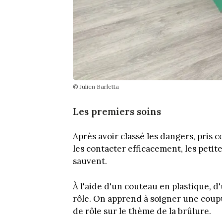
© Julien Barletta
Les premiers soins
Après avoir classé les dangers, pri
les contacter efficacement, les petit
sauvent.
À l'aide d'un couteau en plastique, d
rôle. On apprend à soigner une coup
de rôle sur le thème de la brûlure.