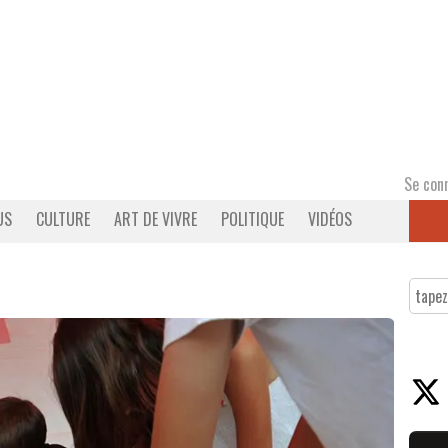
Se con
US
CULTURE
ART DE VIVRE
POLITIQUE
VIDÉOS