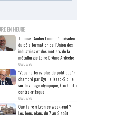
URE EN HEURE
Thomas Gaubert nommé président
du pôle formation de l’Union des
industries et des métiers de la
métallurgie Loire Drôme Ardèche
06/08/26
"Vous ne ferez plus de politique" :
chambré par Cyrille Isaac-Sibille
sur le village olympique, Éric Ciotti
contre-attaque
06/08/26
Que faire à Lyon ce week-end ?
Les bons plans du 7 au 9 août