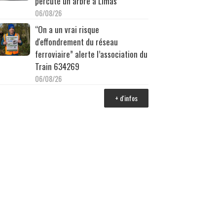
percuté un arbre à Limas
06/08/26
“On a un vrai risque
d'effondrement du réseau
ferroviaire” alerte l’association du
Train 634269
06/08/26
+ d'infos