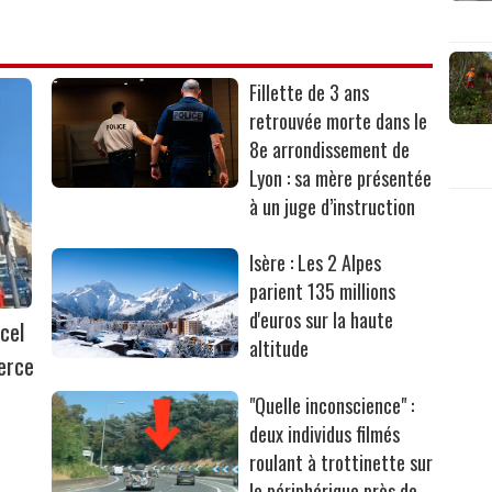
Fillette de 3 ans
retrouvée morte dans le
8e arrondissement de
Lyon : sa mère présentée
à un juge d’instruction
Isère : Les 2 Alpes
parient 135 millions
d'euros sur la haute
cel
altitude
erce
"Quelle inconscience" :
deux individus filmés
roulant à trottinette sur
le périphérique près de