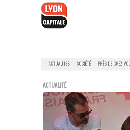
Accéder
au
contenu
ACTUALITÉS
SOCIÉTÉ
PRÈS DE CHEZ VO
ACTUALITÉ