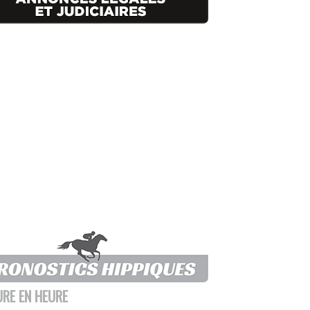
URE EN HEURE