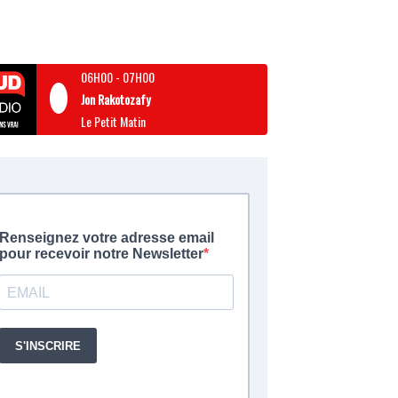
06H00
-
07H00
Jon Rakotozafy
Le Petit Matin