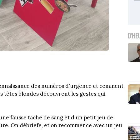
D'HE
s connaissance des numéros d'urgence et comment
es têtes blondes découvrent les gestes qui
'une fausse tache de sang et d'un petit jeu de
ure. On débriefe, et on recommence avec un jeu