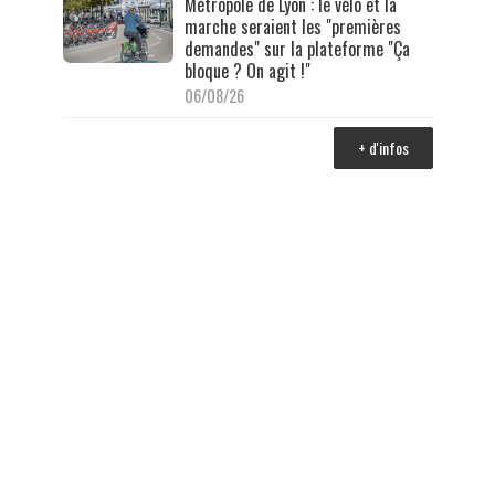
Métropole de Lyon : le vélo et la
marche seraient les "premières
demandes" sur la plateforme "Ça
bloque ? On agit !"
06/08/26
+ d'infos