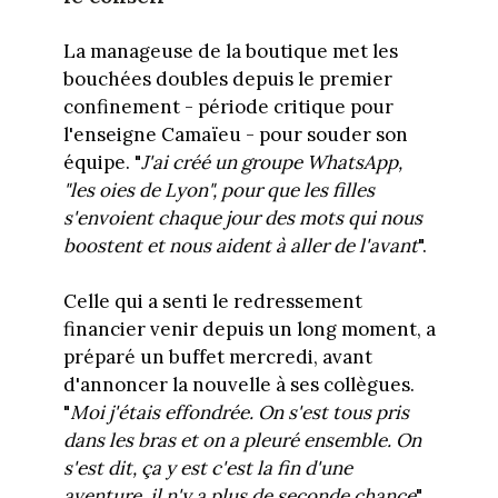
La manageuse de la boutique met les
bouchées doubles depuis le premier
confinement - période critique pour
l'enseigne Camaïeu - pour souder son
équipe. "
J'ai créé un groupe WhatsApp,
"les oies de Lyon", pour que les filles
s'envoient chaque jour des mots qui nous
boostent et nous aident à aller de l'avant
".
Celle qui a senti le redressement
financier venir depuis un long moment, a
préparé un buffet mercredi, avant
d'annoncer la nouvelle à ses collègues.
"
Moi j'étais effondrée. On s'est tous pris
dans les bras et on a pleuré ensemble. On
s'est dit, ça y est c'est la fin d'une
aventure, il n'y a plus de seconde chance
",