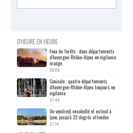
D'HEURE EN HEURE
Feux de forêts : deux départements
d'Auvergne-Rhône-Alpes en vigilance
orange
08:08
Canicule : quatre départements
d'Auvergne-Rhône-Alpes toujours en
vigilance
07:44
Un vendredi ensoleillé et estival à
Lyon, jusqu'à 32 degrés attendus
07:14