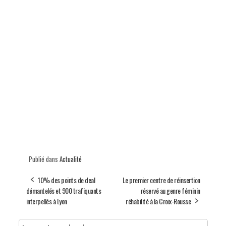
Publié dans
Actualité
10% des points de deal
Le premier centre de réinsertion
démantelés et 900 trafiquants
réservé au genre féminin
interpellés à Lyon
réhabilité à la Croix-Rousse