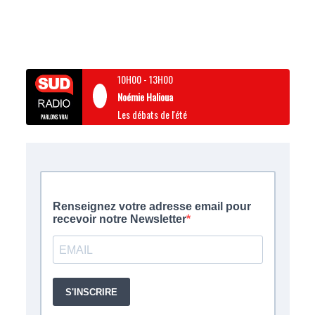
10H00
-
13H00
Noémie Halioua
Les débats de l'été