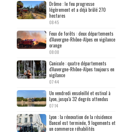
Drôme : le feu progresse
légèrement et a déjà brûlé 270
hectares
08:45
Feux de forêts : deux départements
d'Auvergne-Rhône-Alpes en vigilance
orange
08:08
Canicule : quatre départements
d'Auvergne-Rhône-Alpes toujours en
vigilance
07:44
Un vendredi ensoleillé et estival à
Lyon, jusqu'à 32 degrés attendus
07:14
Lyon : la rénovation de la résidence
Bancel est terminée, 9 logements et
un commerce réhabilités