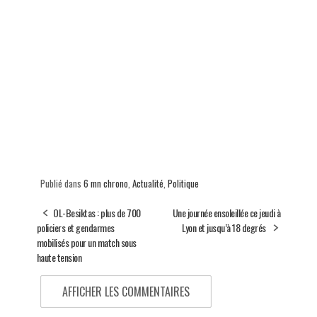
Publié dans
6 mn chrono
,
Actualité
,
Politique
OL-Besiktas : plus de 700
Une journée ensoleillée ce jeudi à
policiers et gendarmes
Lyon et jusqu’à 18 degrés
mobilisés pour un match sous
haute tension
AFFICHER LES COMMENTAIRES