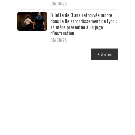
06/08/26
Fillette de 3 ans retrouvée morte
dans le 8e arrondissement de Lyon :
sa mère présentée à un juge
d’instruction
06/08/26
+ d'infos