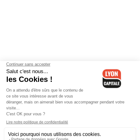
Contactez-nous
-
Mentions légales
-
CGV
-
Politique de