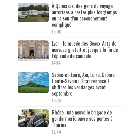
À Quincieux, des gens du voyage
autorisés à rester plus longtemps
en raison d’un accouchement
compliqué
15:00
Lyon : le musée des Beaux-Arts de
nouveau gratuit et jusqu’à la fin de
l’épisode de canicule
14:14
Saône-et-Loire, Ain, Loire, Drôme,
Haute-Savoie : l'État renonce à
chiffrer les vendanges avant
septembre
13:26
Rhône : une nouvelle brigade de
gendarmerie ouvre ses portes à
Thurins
12:44