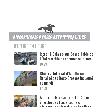
D'HEURE EN HEURE
Isère : à Salaise-sur-Sanne, l'aide de
l'État s'arrête où commence la mer
18:29
Rhône : l’Internat d’Excellence
Ruralité des Deux-Grosnes inauguré
ce mardi
17:58
À la Croix-Rousse, Le Petit Caillou
cherche des fonds pour ses