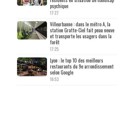
résidents en situation de handicap
psychique
17:27
Villeurbanne : dans le métro A, la
station Gratte-Ciel fait peau neuve
et transporte les usagers dans la
forêt
17:25
Lyon : le top 10 des meilleurs
restaurants du 9e arrondissement
selon Google
16:53