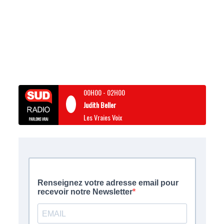
00H00
-
02H00
Judith Beller
Les Vraies Voix