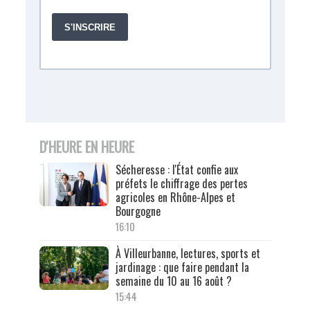
D'HEURE EN HEURE
Sécheresse : l'État confie aux
préfets le chiffrage des pertes
agricoles en Rhône-Alpes et
Bourgogne
16:10
À Villeurbanne, lectures, sports et
jardinage : que faire pendant la
semaine du 10 au 16 août ?
15:44