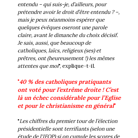
entendu – qui suis-je, d’ailleurs, pour
prétendre avoir le droit d’être entendu ? –,
mais je peux néanmoins espérer que
quelques évêques oseront une parole
claire, avant le dimanche du choix décisif.
Je sais, aussi, que beaucoup de
catholiques, laïcs, religieux (ses) et
prêtres, ont (heureusement !) les mêmes
attentes que moi
", explique-t-il.
"
40 % des catholiques pratiquants
ont voté pour l’extrême droite ! C’est
là un échec considérable pour l’Eglise
et pour le christianisme en général
"
"
Les chiffres du premier tour de l’élection
présidentielle sont terrifiants (selon une
étude de l'IFOP) si on cumule les scores de