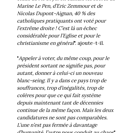
Marine Le Pen, d’Eric Zemmour et de
Nicolas Dupont-Aignan, 40 % des
catholiques pratiquants ont voté pour
l’extrême droite ! C’est là un échec
considérable pour l’Eglise et pour le
christianisme en général
". ajoute-t-il.
"
Appeler à voter, du même coup, pour le
président sortant ne signifie pas, pour
autant, donner à celui-ci un nouveau
blanc-seing. Il y a dans ce pays trop de
souffrances, trop d’inégalités, trop de
colères pour que ce qui fait système
depuis maintenant tant de décennies
continue de la même façon. Mais les deux
candidatures ne sont pas comparables.
L’une n’est pas fermée à davantage
d’humanité, l’autre nous conduit au chaos
",