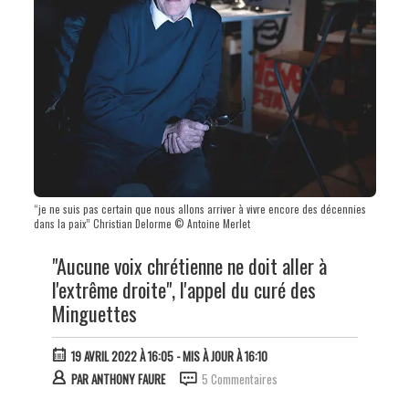
“je ne suis pas certain que nous allons arriver à vivre encore des décennies
dans la paix” Christian Delorme © Antoine Merlet
"Aucune voix chrétienne ne doit aller à
l'extrême droite", l'appel du curé des
Minguettes
19 AVRIL 2022 À 16:05
- MIS À JOUR À 16:10
PAR
ANTHONY FAURE
5 Commentaires