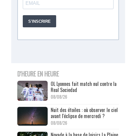
D'HEURE EN HEURE
OL Lyonnes fait match nul contre la
Real Sociedad
08/08/26
Nuit des étoiles : où observer le ciel
avant l'éclipse de mercredi ?
08/08/26
Noyade à la base de loisirs La Plaine