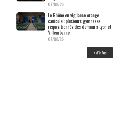
07/08/26
Le Rhône en vigilance orange
canicule : plusieurs gymnases
réquisitionnés dès demain à Lyon et
Villeurbanne
07/08/26
+ d'infos