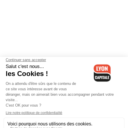
Contactez-nous
-
Mentions légales
-
CGV
-
Politique de