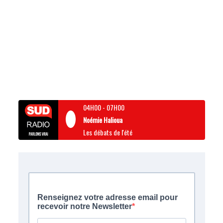
04H00
-
07H00
Noémie Halioua
Les débats de l'été