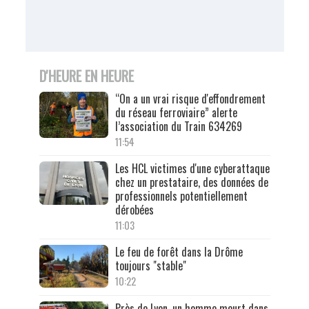
D'HEURE EN HEURE
“On a un vrai risque d'effondrement
du réseau ferroviaire” alerte
l’association du Train 634269
11:54
Les HCL victimes d'une cyberattaque
chez un prestataire, des données de
professionnels potentiellement
dérobées
11:03
Le feu de forêt dans la Drôme
toujours "stable"
10:22
Près de Lyon, un homme meurt dans