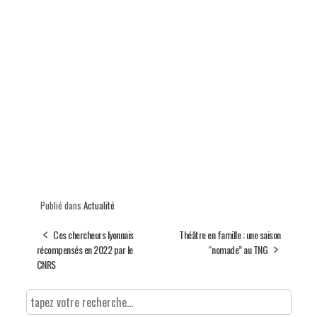
Publié dans
Actualité
Ces chercheurs lyonnais
Théâtre en famille : une saison
récompensés en 2022 par le
“nomade” au TNG
CNRS