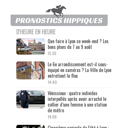
D'HEURE EN HEURE
Que faire à Lyon ce week-end ? Les
bons plans du 7 au 9 août
15:30
Le 6e arrondissement est-il sous-
équipé en caméras ? La Ville de Lyon
entretient le flou
14:40
Vénissieux : quatre individus
interpellés après avoir arraché le
collier d’une femme à une station
de métro
14:06
Cinquième canicule de l'été à Lyon :