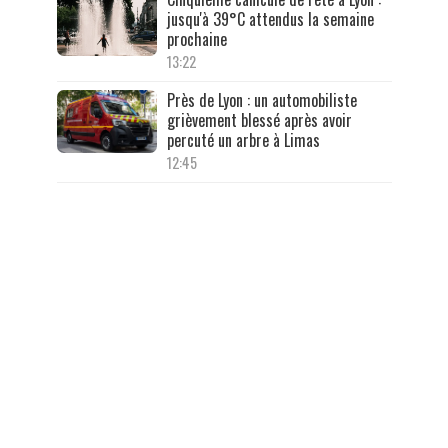
jusqu'à 39°C attendus la semaine
prochaine
13:22
Près de Lyon : un automobiliste
grièvement blessé après avoir
percuté un arbre à Limas
12:45