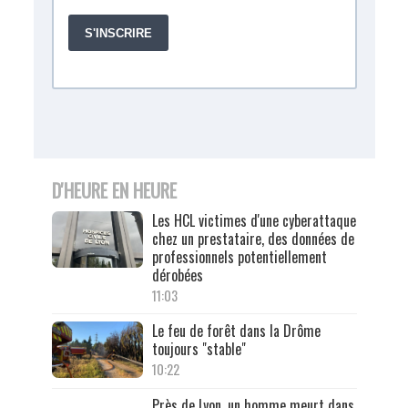
D'HEURE EN HEURE
Les HCL victimes d'une cyberattaque
chez un prestataire, des données de
professionnels potentiellement
dérobées
11:03
Le feu de forêt dans la Drôme
toujours "stable"
10:22
Près de Lyon, un homme meurt dans