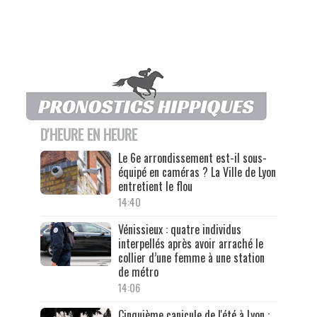
D'HEURE EN HEURE
Le 6e arrondissement est-il sous-
équipé en caméras ? La Ville de Lyon
entretient le flou
14:40
Vénissieux : quatre individus
interpellés après avoir arraché le
collier d’une femme à une station
de métro
14:06
Cinquième canicule de l'été à Lyon :