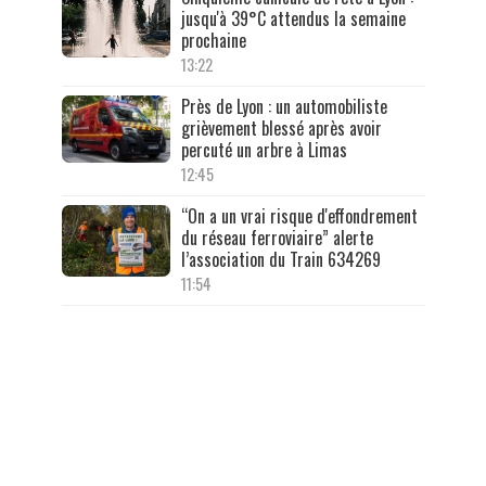
jusqu'à 39°C attendus la semaine
prochaine
13:22
Près de Lyon : un automobiliste
grièvement blessé après avoir
percuté un arbre à Limas
12:45
“On a un vrai risque d'effondrement
du réseau ferroviaire” alerte
l’association du Train 634269
11:54