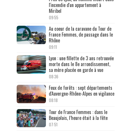
l'incendie d'un appartement à
Miribel
09:55
Au coeur de la caravane du Tour de
France Femmes, de passage dans le
Rhône
09:11
Lyon : une fillette de 3 ans retrouvée
morte dans le 8e arrondissement,
sa mère placée en garde à vue
08:36
Feux de forêts : sept départements
d'Auvergne-Rhône-Alpes en vigilance
08:18
Tour de France Femmes : dans le
Beaujolais, l’heure était à la fête
07:51