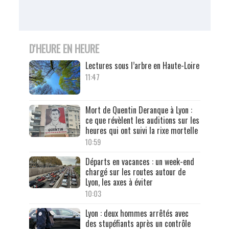
D'HEURE EN HEURE
Lectures sous l’arbre en Haute-Loire
11:47
Mort de Quentin Deranque à Lyon :
ce que révèlent les auditions sur les
heures qui ont suivi la rixe mortelle
10:59
Départs en vacances : un week-end
chargé sur les routes autour de
Lyon, les axes à éviter
10:03
Lyon : deux hommes arrêtés avec
des stupéfiants après un contrôle