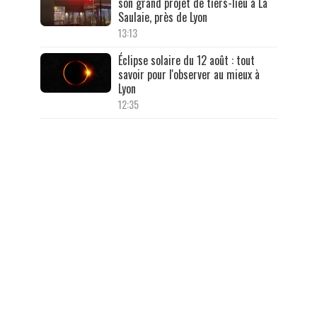
son grand projet de tiers-lieu à La
Saulaie, près de Lyon
13:13
Éclipse solaire du 12 août : tout
savoir pour l'observer au mieux à
Lyon
12:35