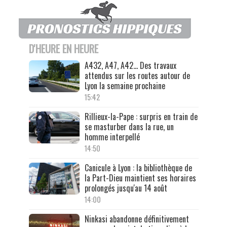
D'HEURE EN HEURE
A432, A47, A42… Des travaux
attendus sur les routes autour de
Lyon la semaine prochaine
15:42
Rillieux-la-Pape : surpris en train de
se masturber dans la rue, un
homme interpellé
14:50
Canicule à Lyon : la bibliothèque de
la Part-Dieu maintient ses horaires
prolongés jusqu'au 14 août
14:00
Ninkasi abandonne définitivement