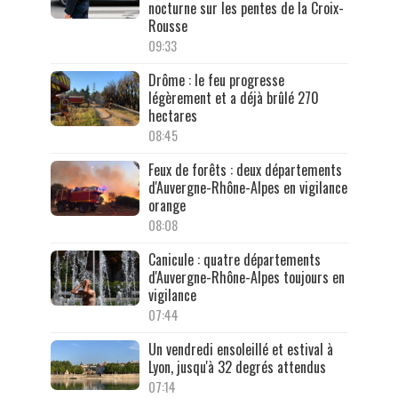
nocturne sur les pentes de la Croix-
Rousse
09:33
Drôme : le feu progresse
légèrement et a déjà brûlé 270
hectares
08:45
Feux de forêts : deux départements
d'Auvergne-Rhône-Alpes en vigilance
orange
08:08
Canicule : quatre départements
d'Auvergne-Rhône-Alpes toujours en
vigilance
07:44
Un vendredi ensoleillé et estival à
Lyon, jusqu'à 32 degrés attendus
07:14