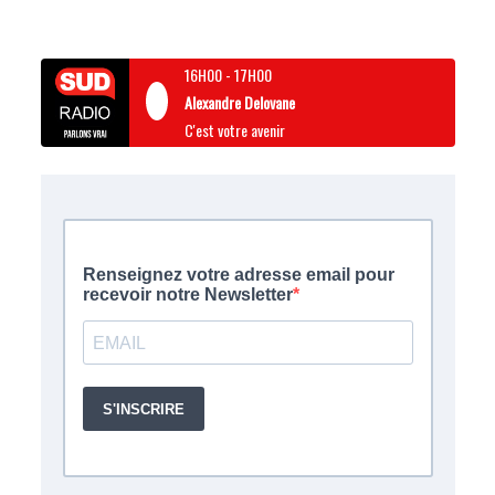
16H00
-
17H00
Alexandre Delovane
C'est votre avenir