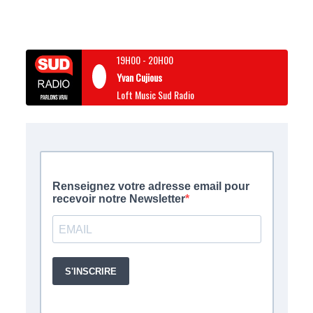
19H00
-
20H00
Yvan Cujious
Loft Music Sud Radio