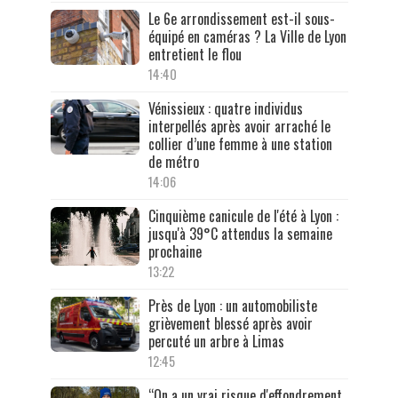
Le 6e arrondissement est-il sous-
équipé en caméras ? La Ville de Lyon
entretient le flou
14:40
Vénissieux : quatre individus
interpellés après avoir arraché le
collier d’une femme à une station
de métro
14:06
Cinquième canicule de l'été à Lyon :
jusqu'à 39°C attendus la semaine
prochaine
13:22
Près de Lyon : un automobiliste
grièvement blessé après avoir
percuté un arbre à Limas
12:45
“On a un vrai risque d'effondrement