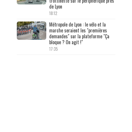
trottinette sur le périphérique près
de Lyon
18:12
Métropole de Lyon : le vélo et la
marche seraient les "premières
demandes" sur la plateforme "Ça
bloque ? On agit !"
17:35