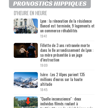
D'HEURE EN HEURE
Lyon : la rénovation de la résidence
Bancel est terminée, 9 logements et
un commerce réhabilités
19:41
Fillette de 3 ans retrouvée morte
dans le 8e arrondissement de Lyon :
sa mère présentée à un juge
d’instruction
19:09
Isère : Les 2 Alpes parient 135
millions d'euros sur la haute
altitude
18:45
"Quelle inconscience" : deux
individus filmés roulant à