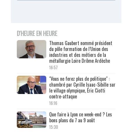
D'HEURE EN HEURE
Thomas Gaubert nommé président
du pôle formation de l’Union des
industries et des métiers de la
métallurgie Loire Drôme Ardèche
16:57
"Vous ne ferez plus de politique" :
chambré par Cyrille Isaac-Sibille sur
le village olympique, Éric Ciotti
contre-attaque
16:16
Que faire à Lyon ce week-end ? Les
bons plans du 7 au 9 août
15:30