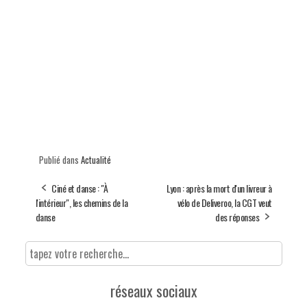
Publié dans
Actualité
Ciné et danse : "À
Lyon : après la mort d'un livreur à
l'intérieur", les chemins de la
vélo de Deliveroo, la CGT veut
danse
des réponses
réseaux sociaux