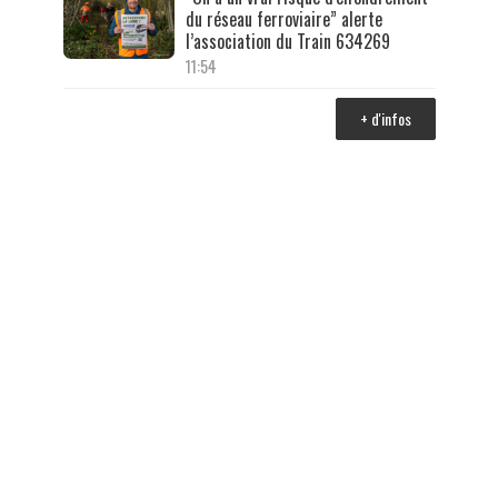
du réseau ferroviaire” alerte
l’association du Train 634269
11:54
+ d'infos