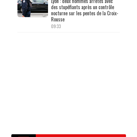
Lyon : deux hommes arrêtés avec
des stupéfiants après un contrôle
nocturne sur les pentes de la Croix-
Rousse
09:33