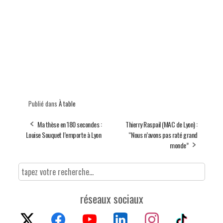
Publié dans
À table
Ma thèse en 180 secondes :
Thierry Raspail (MAC de Lyon) :
Louise Souquet l’emporte à Lyon
“Nous n’avons pas raté grand
monde”
réseaux sociaux