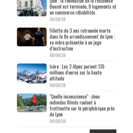
Lyon : la rénovation de la résidence
Bancel est terminée, 9 logements et
un commerce réhabilités
06/08/26
Fillette de 3 ans retrouvée morte
dans le 8e arrondissement de Lyon :
sa mère présentée à un juge
d’instruction
06/08/26
Isère : Les 2 Alpes parient 135
millions d'euros sur la haute
altitude
06/08/26
"Quelle inconscience" : deux
individus filmés roulant à
trottinette sur le périphérique près
de Lyon
06/08/26