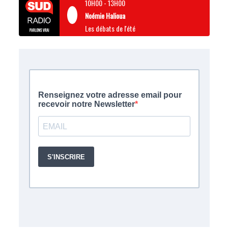
10H00
-
13H00
Noémie Halioua
Les débats de l'été