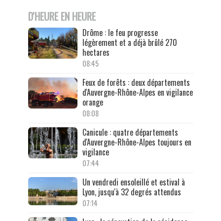
D'HEURE EN HEURE
Drôme : le feu progresse
légèrement et a déjà brûlé 270
hectares
08:45
Feux de forêts : deux départements
d'Auvergne-Rhône-Alpes en vigilance
orange
08:08
Canicule : quatre départements
d'Auvergne-Rhône-Alpes toujours en
vigilance
07:44
Un vendredi ensoleillé et estival à
Lyon, jusqu'à 32 degrés attendus
07:14