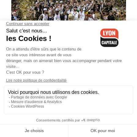
Basket : l’ASVEL conclut en beauté
une magnifique année 2019