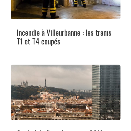
Incendie à Villeurbanne : les trams
T1 et T4 coupés