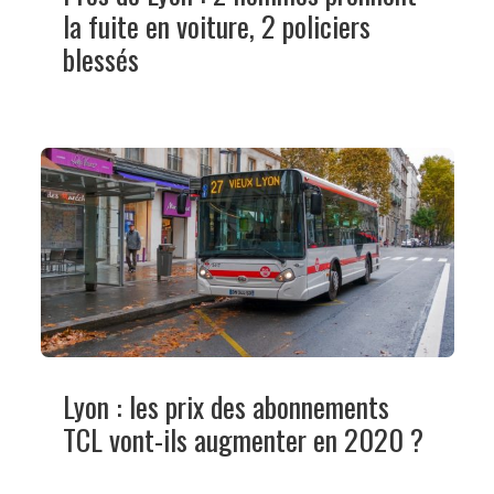
la fuite en voiture, 2 policiers
blessés
Lyon : les prix des abonnements
TCL vont-ils augmenter en 2020 ?